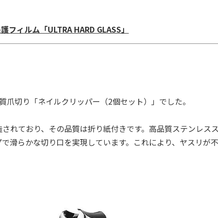
ス保護フィルム「ULTRA HARD GLASS」
質爪切り「ネイルクリッパー（2個セット）」でした。
されており、その品質は折り紙付きです。高品質ステンレス
プで滑らかな切り口を実現しています。これにより、ヤスリが