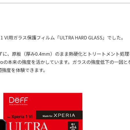
VI用ガラス保護フィルム「ULTRA HARD GLASS」でした。
施さずに、原板（厚み0.4mm）のまま熱硬化とトリートメント処
l Proの本来の強度を活かしています。ガラスの強度低下の一因と
超強度を体験できます。