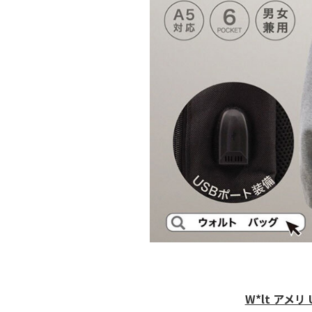
W*lt アメ