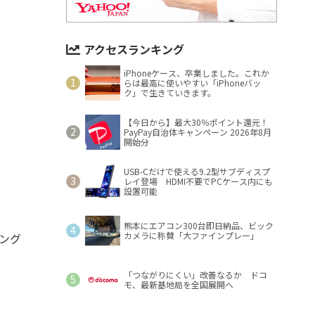
アクセスランキング
iPhoneケース、卒業しました。これか
らは最高に使いやすい「iPhoneバッ
ク」で生きていきます。
【今日から】最大30％ポイント還元！
PayPay自治体キャンペーン 2026年8月
開始分
USB-Cだけで使える9.2型サブディスプ
レイ登場 HDMI不要でPCケース内にも
設置可能
熊本にエアコン300台即日納品、ビック
カメラに称賛「大ファインプレー」
ング
「つながりにくい」改善なるか ドコ
モ、最新基地局を全国展開へ