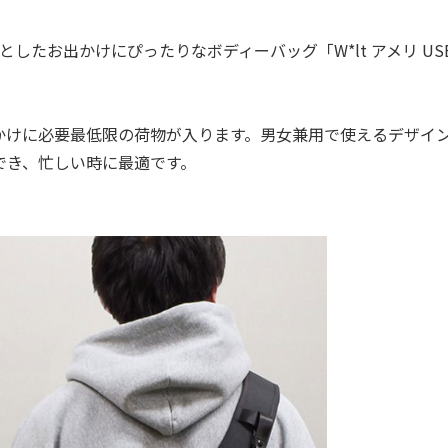
たお出かけにぴったりなボディーバッグ「W*lt アメリ US
でかけに必要最低限の荷物が入ります。男女兼用で使えるデザイ
でき、忙しい時に最適です。