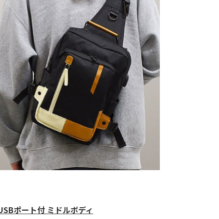
リ USBポート付 ミドルボディ