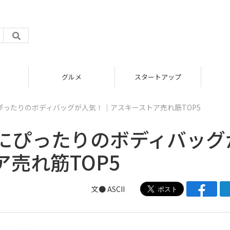
グルメ
スタートアップ
ったりのボディバッグが人気！｜アスキーストア売れ筋TOP5
にぴったりのボディバッグ
売れ筋TOP5
文● ASCII