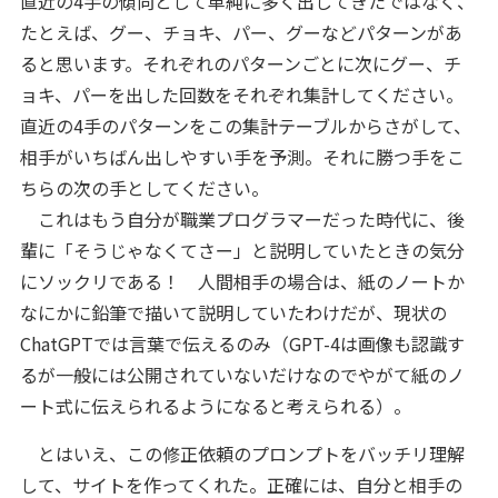
直近の4手の傾向として単純に多く出してきたではなく、
たとえば、グー、チョキ、パー、グーなどパターンがあ
ると思います。それぞれのパターンごとに次にグー、チ
ョキ、パーを出した回数をそれぞれ集計してください。
直近の4手のパターンをこの集計テーブルからさがして、
相手がいちばん出しやすい手を予測。それに勝つ手をこ
ちらの次の手としてください。
これはもう自分が職業プログラマーだった時代に、後
輩に「そうじゃなくてさー」と説明していたときの気分
にソックリである！ 人間相手の場合は、紙のノートか
なにかに鉛筆で描いて説明していたわけだが、現状の
ChatGPTでは言葉で伝えるのみ（GPT-4は画像も認識す
るが一般には公開されていないだけなのでやがて紙のノ
ート式に伝えられるようになると考えられる）。
とはいえ、この修正依頼のプロンプトをバッチリ理解
して、サイトを作ってくれた。正確には、自分と相手の