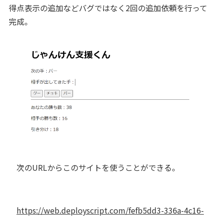
得点表示の追加などバグではなく2回の追加依頼を行って
完成。
次のURLからこのサイトを使うことができる。
https://web.deployscript.com/fefb5dd3-336a-4c16-