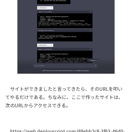
サイトができましたと言ってきたら、そのURLを叩い
てやるだけである。ちなみに、ここで作ったサイトは、
次のURLからアクセスできる。
https://web.deployscript.com/d8ebb2c8-3f63-46d0-