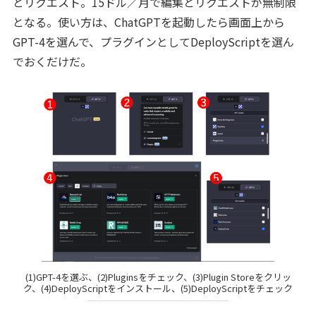
とリクエスト。15ドル／月で編集とリクエストが無制限
となる。使い方は、ChatGPTを起動したら画面上から
GPT-4を選んで、プラグインとしてDeployScriptを選ん
でおくだけだ。
(1)GPT-4を選ぶ、(2)Pluginsをチェック、(3)Plugin Storeをクリッ
ク、(4)DeployScriptをインストール、(5)DeployScriptをチェック