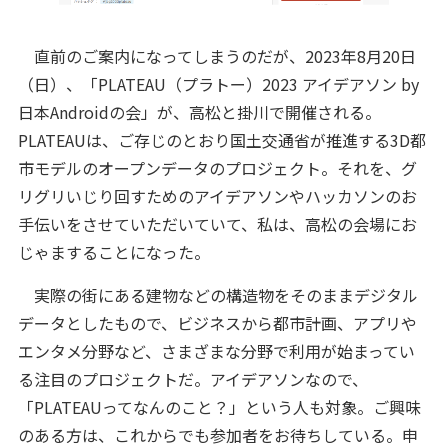
直前のご案内になってしまうのだが、2023年8月20日
（日）、「PLATEAU（プラトー）2023 アイデアソン by
日本Androidの会」が、高松と掛川で開催される。
PLATEAUは、ご存じのとおり国土交通省が推進する3D都
市モデルのオープンデータのプロジェクト。それを、グ
リグリいじり回すためのアイデアソンやハッカソンのお
手伝いをさせていただいていて、私は、高松の会場にお
じゃますることになった。
実際の街にある建物などの構造物をそのままデジタル
データとしたもので、ビジネスから都市計画、アプリや
エンタメ分野など、さまざまな分野で利用が始まってい
る注目のプロジェクトだ。アイデアソンなので、
「PLATEAUってなんのこと？」という人も対象。ご興味
のある方は、これからでも参加者をお待ちしている。申