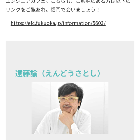
エンジニアカフェ。こちらも、ご興味のある方は以下の
リンクをご覧あれ。福岡で会いましょう！
https://efc.fukuoka.jp/information/5603/
遠藤諭（えんどうさとし）