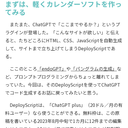
まずは、軽くカレンダーソフトを作っ
てみる
またまた、ChatGPTで「ここまでやるか？」というプ
ラグインが登場した。「こんなサイトが欲しい」と伝え
ると、たちどころにHTML、CSS、JavaScriptを自動生成
して、サイトまで立ち上げてしまうDeployScriptであ
る。
ここのところ
「endoGPT」
や
「パングラムの生成」
な
ど、プロンプトプログラミングからちょっと離れてしま
っていた。今回は、そのDeployScriptを使ってChatGPT
でコード生成するお話に戻ってみたいと思う。
DeployScriptは、「ChatGPT plus」（20ドル／月の有
料ユーザー）なら使うことができる。無料枠は、この原
稿を書いている2023年8月中旬で1カ月に12件までの編集