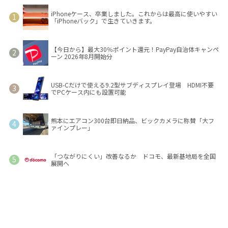
iPhoneケース、卒業しました。これからは最高に使いやすい
「iPhoneバック」で生きていきます。
【今日から】最大30％ポイント還元！PayPay自治体キャンペ
ーン 2026年8月開始分
USB-Cだけで使える9.2型サブディスプレイ登場 HDMI不要
でPCケース内にも設置可能
熊本にエアコン300台即日納品、ビックカメラに称賛「大フ
ァインプレー」
「つながりにくい」改善なるか ドコモ、最新基地局を全国
展開へ