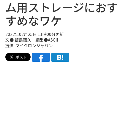
ム用ストレージにおす
すめなワケ
2022年02月25日 11時00分更新
文● 飯島範久 編集●ASCII
提供: マイクロンジャパン