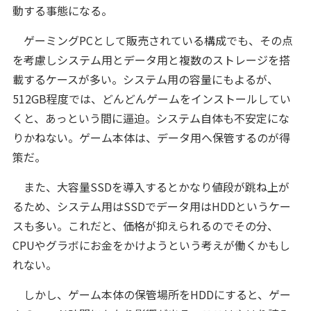
動する事態になる。
ゲーミングPCとして販売されている構成でも、その点
を考慮しシステム用とデータ用と複数のストレージを搭
載するケースが多い。システム用の容量にもよるが、
512GB程度では、どんどんゲームをインストールしてい
くと、あっという間に逼迫。システム自体も不安定にな
りかねない。ゲーム本体は、データ用へ保管するのが得
策だ。
また、大容量SSDを導入するとかなり値段が跳ね上が
るため、システム用はSSDでデータ用はHDDというケー
スも多い。これだと、価格が抑えられるのでその分、
CPUやグラボにお金をかけようという考えが働くかもし
れない。
しかし、ゲーム本体の保管場所をHDDにすると、ゲー