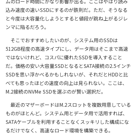
ムのロード時間にかなり影響が出る。ここはやはり読み
込み速度の速いSSDにするのが鉄則だ。ただ、そうなる
と今度は大容量化しようとすると値段が跳ね上がるジレ
ンマに陥るだろう。
そこでおすすめしたいのが、システム用のSSDは
512GB程度の高速タイプにし、データ用はそこまで高速
ではないけれど、コスパに優れたSSDを導入すること
だ。価格の安い大容量SSDとなるとSATA接続の2.5インチ
SSDを思い浮かべるかもしれないが、それだとHDDと比
べても思ったほどの速度の向上は見られない。ここは、
M.2接続のNVMe SSDを選ぶのが賢い選択だ。
最近のマザーボードはM.2スロットを複数用意している
ものがほとんど。システム用とデータ用で活用すれば、
SATAケーブルを利用することなくスッキリした構成にな
るだけでなく、高速なロード環境を構築できる。