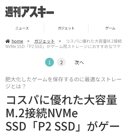
ニュース
ガジェット
ゲーム
home
>
ガジェット
>
コスパに優れた大容量M.2接続
NVMe SSD「P2 SSD」がゲーム用ストレージにおすすめなワケ
1
2
次へ
肥大化したゲームを保存するのに最適なストレー
ジとは？
コスパに優れた大容量
M.2接続NVMe
SSD「P2 SSD」がゲー