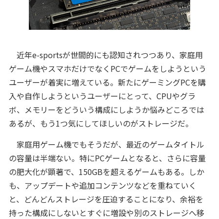
近年e-sportsが世間的にも認知されつつあり、家庭用
ゲーム機やスマホだけでなくPCでゲームをしようという
ユーザーが着実に増えている。新たにゲーミングPCを購
入や自作しようというユーザーにとって、CPUやグラ
ボ、メモリーをどういう構成にしようか悩みどころでは
あるが、もう1つ気にしてほしいのがストレージだ。
家庭用ゲーム機でもそうだが、最近のゲームタイトル
の容量は半端ない。特にPCゲームとなると、さらに容量
の肥大化が顕著で、150GBを超えるゲームもある。しか
も、アップデートや追加コンテンツなどを重ねていく
と、どんどんストレージを圧迫することになり、余裕を
持った構成にしないとすぐに増設や別のストレージへ移