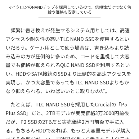
マイクロンのNANDチップを採用しているので、信頼性だけでなく供
給や価格も安定している
頻繁に書き換えが発生するシステム用としては、高速
アクセスや耐久性の高いTLC NAND SSDを使用するとい
いだろう。ゲーム用として使う場合は、書き込みより読
み込みの方が圧倒的に多いため、ロードを重視して大容
量でも価格が抑えられるQLC NAND SSDを利用するとい
い。HDDやSATA接続のSSDより圧倒的な高速アクセスを
実現し、かつ大容量であってもTLC NAND SSDよりもか
なり抑えられる、いわばいいとこ取りなのだ。
たとえば、TLC NAND SSDを採用したCrucialの「P5
Plus SSD」だと、2TBモデルが実売価格3万2000円前後
だが、P2 SSDの2TBだと実売価格2万円前後で手に入
る。もちろんHDDであれば、もっと大容量モデルが購入