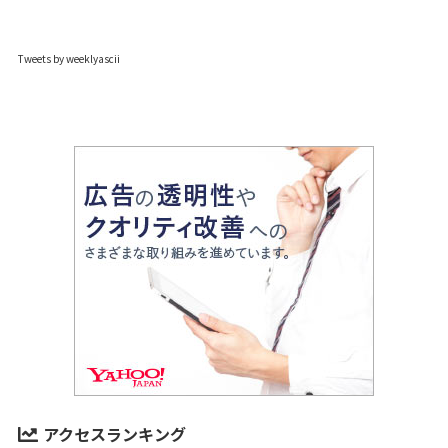
Tweets by weeklyascii
アクセスランキング