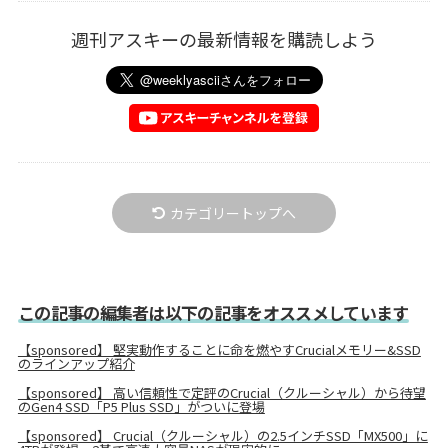
週刊アスキーの最新情報を購読しよう
カテゴリートップへ
この記事の編集者は以下の記事をオススメしています
【sponsored】 堅実動作することに命を燃やすCrucialメモリー&SSD
のラインアップ紹介
【sponsored】 高い信頼性で定評のCrucial（クルーシャル）から待望
のGen4 SSD「P5 Plus SSD」がついに登場
【sponsored】 Crucial（クルーシャル）の2.5インチSSD「MX500」に