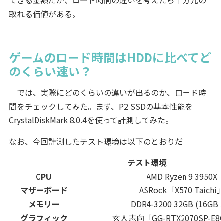
できる金額だが、ロード時間の違いを考えたら十分元の
取れる価値がある。
ゲームのロード時間はHDDに比べてど
のくらい速い？
では、実際にどのくらいの違いが出るのか、ロード時
間をチェックしてみた。まず、P2 SSDの基本性能を
CrystalDiskMark 8.0.4を使って計測してみた。
なお、今回計測したテスト環境は以下のとおりだ
テスト環境
CPU
AMD Ryzen 9 3950X
マザーボード
ASRock「X570 Taichi
メモリー
DDR4-3200 32GB (16GB x
グラフィック
玄人志向「GG-RTX2070SP-E8