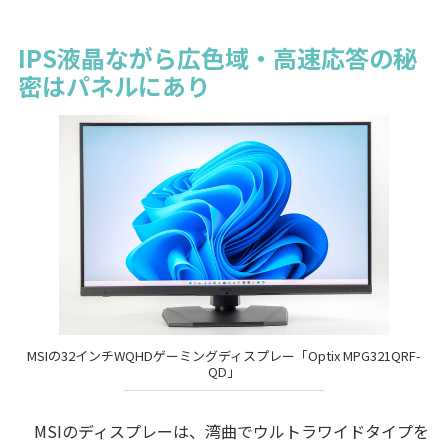
IPS液晶ながら広色域・高速応答の秘
密はパネルにあり
MSIの32インチWQHDゲーミングディスプレー「Optix MPG321QRF-
QD」
MSIのディスプレーは、湾曲でウルトラワイドタイプを