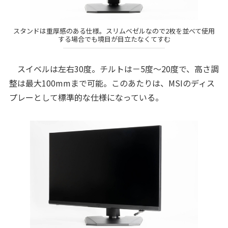
スタンドは重厚感のある仕様。スリムベゼルなので2枚を並べて使用
する場合でも境目が目立たなくてすむ
スイベルは左右30度。チルトは－5度～20度で、高さ調
整は最大100mmまで可能。このあたりは、MSIのディス
プレーとして標準的な仕様になっている。