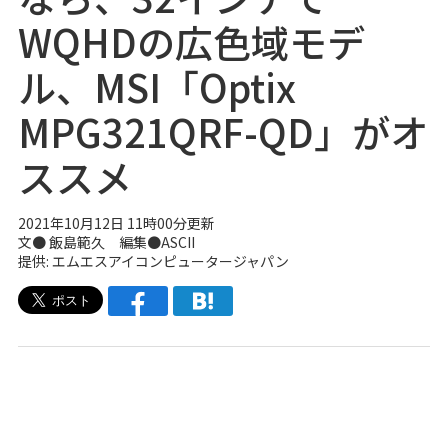
WQHDの広色域モデ
ル、MSI「Optix
MPG321QRF-QD」がオ
ススメ
2021年10月12日 11時00分更新
文● 飯島範久 編集●ASCII
提供: エムエスアイコンピュータージャパン