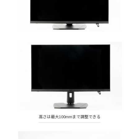
高さは最大100mmまで調整できる