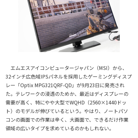
エムエスアイコンピュータージャパン（MSI）から、
32インチ広色域IPSパネルを採用したゲーミングディスプ
レー「Optix MPG321QRF-QD」が9月23日に発売され
た。テレワークの浸透のためか、最近はディスプレーの
需要が高く、特にやや大型でWQHD（2560×1440ドッ
ト）のモデルが伸びているという。やはり、ノートパソ
コンの画面での作業は辛く、大画面で、できるだけ作業
領域の広いタイプを求めているのかもしれない。