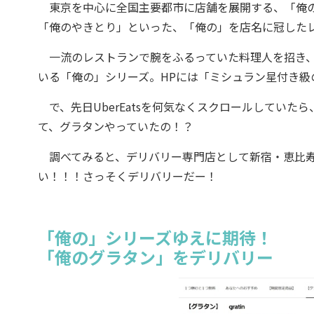
東京を中心に全国主要都市に店舗を展開する、「俺の
「俺のやきとり」といった、「俺の」を店名に冠した
一流のレストランで腕をふるっていた料理人を招き、
いる「俺の」シリーズ。HPには「ミシュラン星付き級
で、先日UberEatsを何気なくスクロールしていたら
て、グラタンやっていたの！？
調べてみると、デリバリー専門店として新宿・恵比寿
い！！！さっそくデリバリーだー！
「俺の」シリーズゆえに期待！
「俺のグラタン」をデリバリー