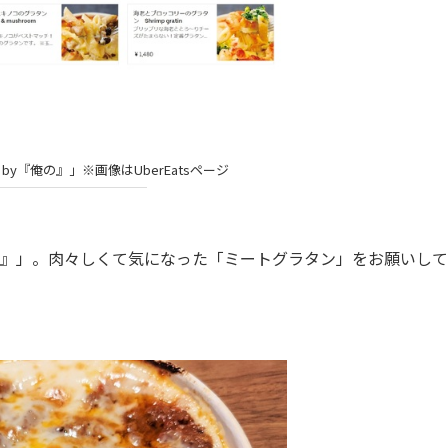
by『俺の』」※画像はUberEatsページ
の』」。肉々しくて気になった「ミートグラタン」をお願いし