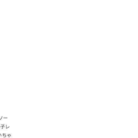
ソー
電子レ
いちゃ