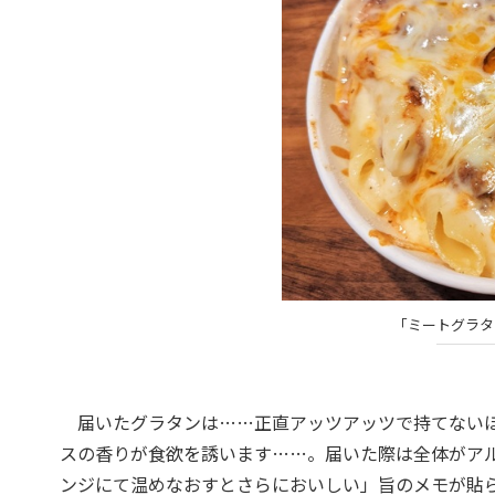
「ミートグラタン
届いたグラタンは……正直アッツアッツで持てないほ
スの香りが食欲を誘います……。届いた際は全体がアル
ンジにて温めなおすとさらにおいしい」旨のメモが貼