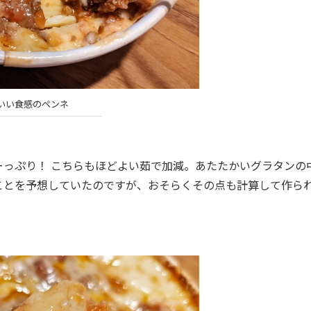
いい食感のペンネ
っぷり！ こちらもほどよい茹で加減。あたたかいグラタンの
ことを予想していたのですが、おそらくその点も計算して作ら