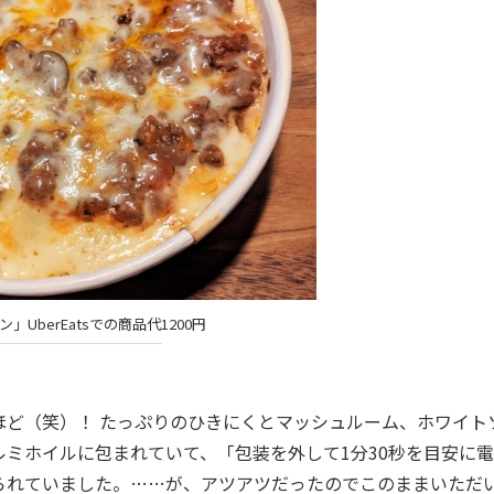
」UberEatsでの商品代1200円
ど（笑）！ たっぷりのひきにくとマッシュルーム、ホワイト
ミホイルに包まれていて、「包装を外して1分30秒を目安に
られていました。……が、アツアツだったのでこのままいただ