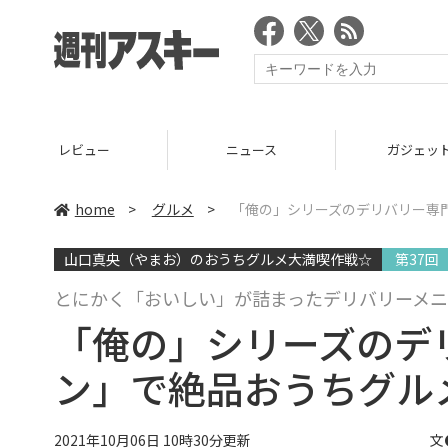
ニュース
ガジェット
ゲーム
home
>
グルメ
>
「俺の」シリーズのデリバリー専
山口真央（やまお）のおうちグルメ大満喫作戦☆
第37回
とにかく「おいしい」が詰まったデリバリーメニ
「俺の」シリーズのデ
ン」で絶品おうちグル
2021年10月06日 10時30分更新
文