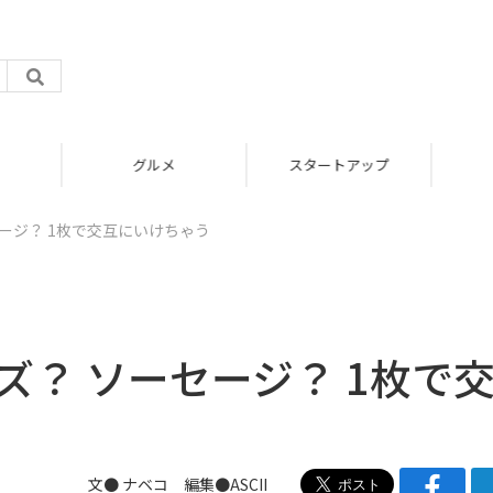
グルメ
スタートアップ
ージ？ 1枚で交互にいけちゃう
ズ？ ソーセージ？ 1枚で
文●
ナベコ
編集●ASCII