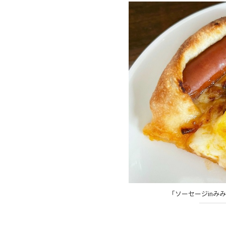
「ソーセージinみ