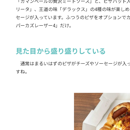
「カマンベールの贅沢ミートソース」と、ピザハット人気
リータ」、王道の味「デラックス」の4種の味が楽し
セージが入っています。ふつうのピザをオプションで
パーカズレーザー4」だけ。
見た目から盛り盛りしている
通常はまるいはずのピザがチーズやソーセージが入っ
すね。