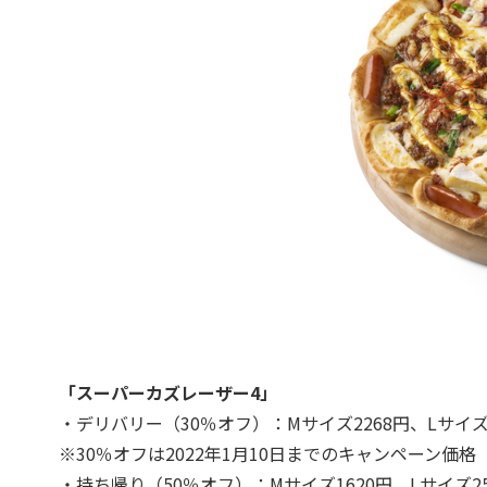
「スーパーカズレーザー4」
・デリバリー（30％オフ）：Mサイズ2268円、Lサイズ3
※30％オフは2022年1月10日までのキャンペーン価格
・持ち帰り（50％オフ）：Mサイズ1620円、Lサイズ25