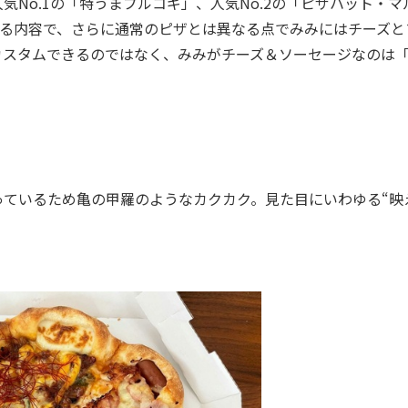
No.1の「特うまプルコギ」、人気No.2の「ピザハット・マ
める内容で、さらに通常のピザとは異なる点でみみにはチーズと
カスタムできるのではなく、みみがチーズ＆ソーセージなのは
ているため亀の甲羅のようなカクカク。見た目にいわゆる“映