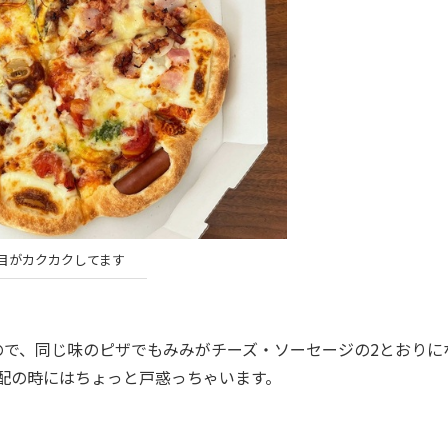
目がカクカクしてます
ので、同じ味のピザでもみみがチーズ・ソーセージの2とおりに
配の時にはちょっと戸惑っちゃいます。