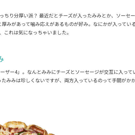
むっちり分厚い派？ 最近だとチーズが入ったみみとか、ソーセ
と厚みがあって噛み応えがあるものが好み。なにかが入っている
が、これは気になっちゃいました。
み
ーザー4」。なんとみみにチーズとソーセージが交互に入って
ったみみは珍しくないですが、両方入っているのって手間がか