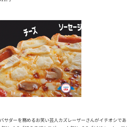
バサダーを務めるお笑い芸人カズレーザーさんがイチオシであ