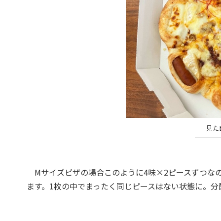
見た
Mサイズピザの場合このように4味×2ピースずつな
ます。1枚の中でまったく同じピースはない状態に。分