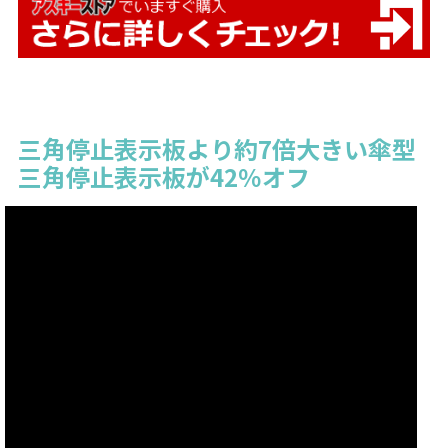
三角停止表示板より約7倍大きい傘型
三角停止表示板が42％オフ