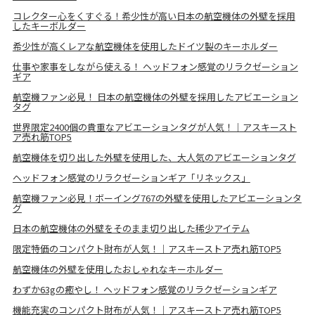
コレクター心をくすぐる！希少性が高い日本の航空機体の外壁を採用
したキーボルダー
希少性が高くレアな航空機体を使用したドイツ製のキーホルダー
仕事や家事をしながら使える！ ヘッドフォン感覚のリラクゼーション
ギア
航空機ファン必見！ 日本の航空機体の外壁を採用したアビエーション
タグ
世界限定2400個の貴重なアビエーションタグが人気！｜アスキースト
ア売れ筋TOP5
航空機体を切り出した外壁を使用した、大人気のアビエーションタグ
ヘッドフォン感覚のリラクゼーションギア「リネックス」
航空機ファン必見！ボーイング767の外壁を使用したアビエーションタ
グ
日本の航空機体の外壁をそのまま切り出した稀少アイテム
限定特価のコンパクト財布が人気！｜アスキーストア売れ筋TOP5
航空機体の外壁を使用したおしゃれなキーホルダー
わずか63gの癒やし！ ヘッドフォン感覚のリラクゼーションギア
機能充実のコンパクト財布が人気！｜アスキーストア売れ筋TOP5