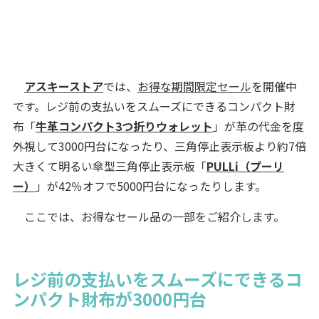
アスキーストア
では、
お得な期間限定セール
を開催中
です。レジ前の支払いをスムーズにできるコンパクト財
布「
牛革コンパクト3つ折りウォレット
」が革の代金を度
外視して3000円台になったり、三角停止表示板より約7倍
大きくて明るい傘型三角停止表示板「
PULLi（プーリ
ー）
」が42％オフで5000円台になったりします。
ここでは、お得なセール品の一部をご紹介します。
レジ前の支払いをスムーズにできるコ
ンパクト財布が3000円台