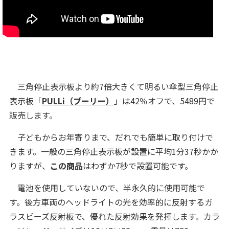
三角停止表示板より約7倍大きくて明るい傘型三角停止
表示板「
PULLi（プーリー）
」は42％オフで、5489円で
販売します。
子どもからお年寄りまで、だれでも簡単に取り付けで
きます。一般の三角停止表示板が設置に平均1分37秒かか
りますが、
この商品
はわずか7秒で設置可能です。
電池を使用していないので、半永久的に使用可能で
す。後方車両のヘッドライトの光を効率的に反射するガ
ラスビーズ反射板で、優れた反射効果を発揮します。カラ