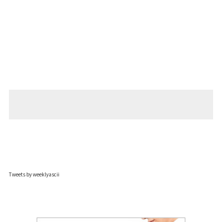
Tweets by weeklyascii