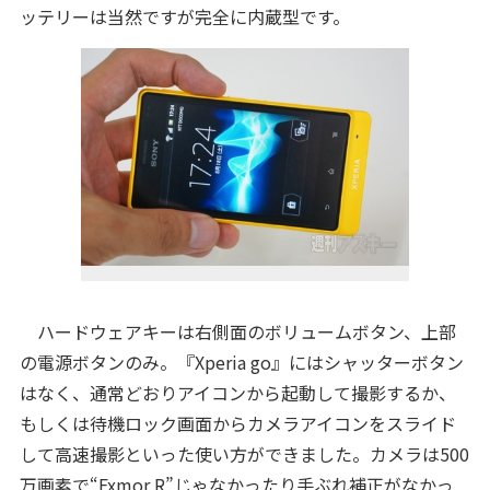
ッテリーは当然ですが完全に内蔵型です。
ハードウェアキーは右側面のボリュームボタン、上部
の電源ボタンのみ。『Xperia go』にはシャッターボタン
はなく、通常どおりアイコンから起動して撮影するか、
もしくは待機ロック画面からカメラアイコンをスライド
して高速撮影といった使い方ができました。カメラは500
万画素で“Exmor R”じゃなかったり手ぶれ補正がなかっ