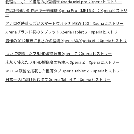
物理キーボード搭載の小型端末 Xperia mini pro：Xperiaヒストリー
赤は3倍速い!? 物理キー搭載機 Xperia Pro（MK16a）：Xperiaヒストリ
ー
アナログ時計っぽいスマートウォッチ MBW-150：Xperiaヒストリー
XPeriaブランド初のタブレット Xperia Tablet S：Xperiaヒストリー
豊作の2012年末にまさかの登場 Xperia AX/Xperia VL：Xperiaヒストリ
ー
ついに登場したフルHD液晶端末 Xperia Z：Xperiaヒストリー
末永く使えたフルHD解像度の名端末 Xperia Z：Xperiaヒストリー
WUXGA液晶を搭載した極薄タブ Xperia Tablet Z：Xperiaヒストリー
日常生活に溶け込むタブ Xperia Tablet Z：Xperiaヒストリー