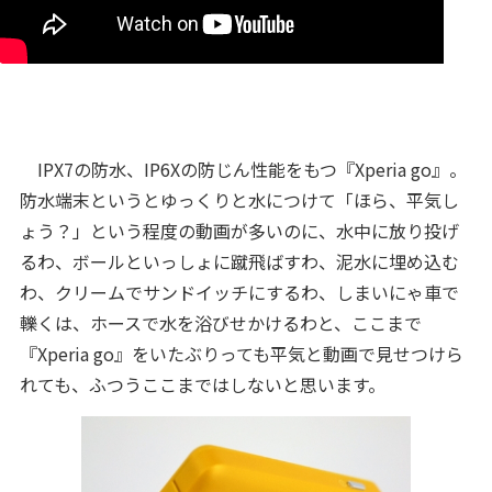
IPX7の防水、IP6Xの防じん性能をもつ『Xperia go』。
防水端末というとゆっくりと水につけて「ほら、平気し
ょう？」という程度の動画が多いのに、水中に放り投げ
るわ、ボールといっしょに蹴飛ばすわ、泥水に埋め込む
わ、クリームでサンドイッチにするわ、しまいにゃ車で
轢くは、ホースで水を浴びせかけるわと、ここまで
『Xperia go』をいたぶりっても平気と動画で見せつけら
れても、ふつうここまではしないと思います。