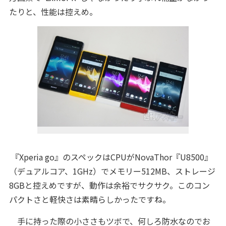
たりと、性能は控えめ。
『Xperia go』のスペックはCPUがNovaThor『U8500』
（デュアルコア、1GHz）でメモリー512MB、ストレージ
8GBと控えめですが、動作は余裕でサクサク。このコン
パクトさと軽快さは素晴らしかったですね。
手に持った際の小ささもツボで、何しろ防水なのでお