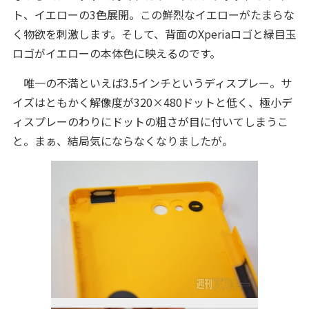
ト、イエローの3色展開。この鮮烈なイエローがたまらな
く物欲を刺激します。そして、背面のXperiaロゴと緑目玉
ロゴがイエローの本体色に映えるのです。
唯一の不満といえば3.5インチというディスプレー。サ
イズはともかく解像度が320×480ドットと低く、極小デ
ィスプレーのわりにドットの粗さが目に付いてしまうこ
と。まぁ、結局気にならなくなりましたが。