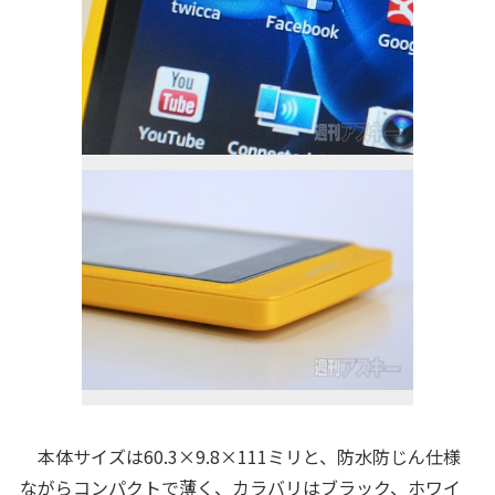
本体サイズは60.3×9.8×111ミリと、防水防じん仕様
ながらコンパクトで薄く、カラバリはブラック、ホワイ