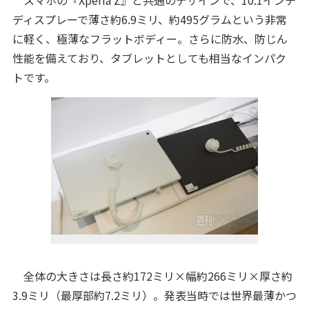
スマホの『Xperia Z』と共通のデザインで、10.1インチ
ディスプレーで薄さ約6.9ミリ、約495グラムという非常
に軽く、極薄なフラットボディー。さらに防水、防じん
性能を備えており、タブレットとしても相当なインパク
トです。
全体の大きさは長さ約172ミリ×幅約266ミリ×厚さ約
3.9ミリ（最厚部約7.2ミリ）。発表当時では世界最薄かつ