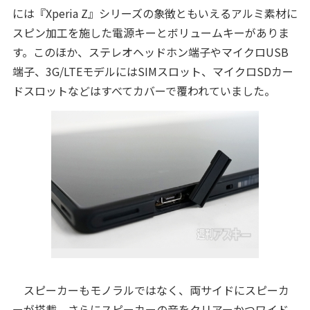
には『Xperia Z』シリーズの象徴ともいえるアルミ素材に
スピン加工を施した電源キーとボリュームキーがありま
す。このほか、ステレオヘッドホン端子やマイクロUSB
端子、3G/LTEモデルにはSIMスロット、マイクロSDカー
ドスロットなどはすべてカバーで覆われていました。
スピーカーもモノラルではなく、両サイドにスピーカ
ーが搭載。さらにスピーカーの音をクリアーかつワイド