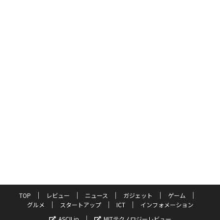
TOP
レビュー
ニュース
ガジェット
ゲーム
グルメ
スタートアップ
ICT
インフォメーション
ASCII.jp
MITテクノロジーレビュー