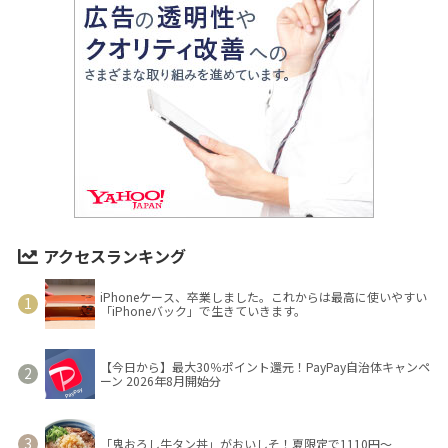
アクセスランキング
iPhoneケース、卒業しました。これからは最高に使いやすい
「iPhoneバック」で生きていきます。
【今日から】最大30％ポイント還元！PayPay自治体キャンペ
ーン 2026年8月開始分
「鬼おろし牛タン丼」がおいしそ！夏限定で1110円～