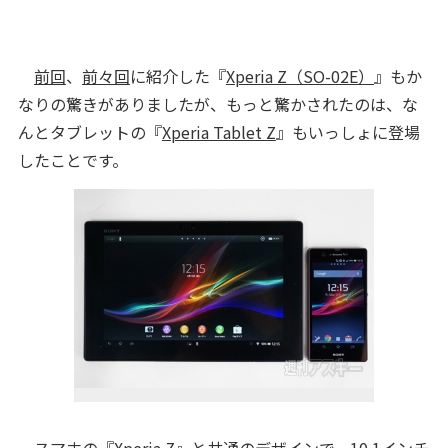
前回
、
前々回
に紹介した『
Xperia Z（SO-02E）
』もか
なりの驚きがありましたが、もっと驚かされたのは、な
んとタブレットの『
Xperia Tablet Z
』もいっしょに登場
したことです。