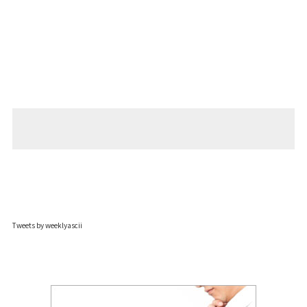
Tweets by weeklyascii