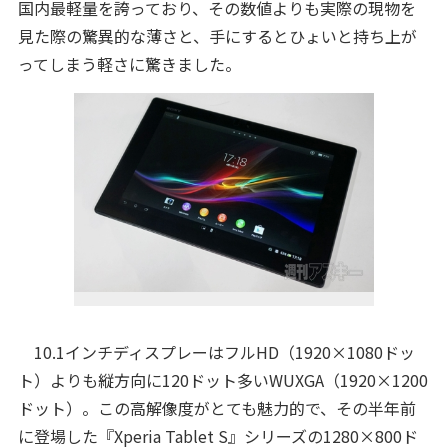
国内最軽量を誇っており、その数値よりも実際の現物を
見た際の驚異的な薄さと、手にするとひょいと持ち上が
ってしまう軽さに驚きました。
10.1インチディスプレーはフルHD（1920×1080ドッ
ト）よりも縦方向に120ドット多いWUXGA（1920×1200
ドット）。この高解像度がとても魅力的で、その半年前
に登場した『Xperia Tablet S』シリーズの1280×800ド