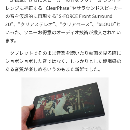
レンジに補正する “ClearPhase”やサラウンドスピーカー
の音を仮想的に再現する“S-FORCE Front Surround
3D”、“クリアステレオ”、“クリアベース”、“xLOUD”と
いった、ソニーお得意のオーディオ技術が投入されてい
ます。
タブレットでそのまま音楽を聴いたり動画を見る際に
ショボショボした音ではなく、しっかりとした臨場感の
ある音質が楽しめるいうのもまた新鮮でした。