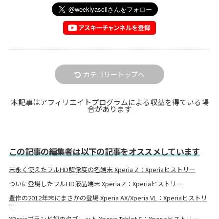
カテゴリートップへ
本記事はアフィリエイトプログラムによる収益を得ている場
合があります
この記事の編集者は以下の記事をオススメしています
末永く使えたフルHD解像度の名端末 Xperia Z：Xperiaヒストリー
ついに登場したフルHD液晶端末 Xperia Z：Xperiaヒストリー
豊作の2012年末にまさかの登場 Xperia AX/Xperia VL：Xperiaヒストリ
ー
XPeriaブランド初のタブレット Xperia Tablet S：Xperiaヒストリー