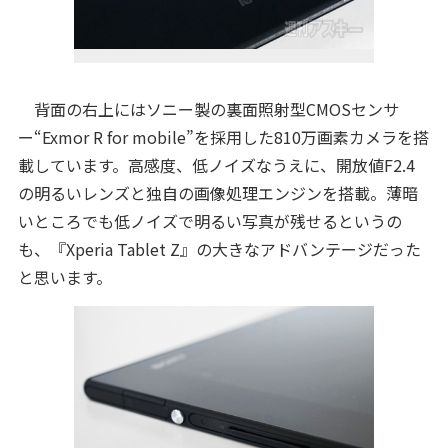
背面の右上にはソニー製の裏面照射型CMOSセンサ
ー“Exmor R for mobile”を採用した810万画素カメラを搭
載しています。高感度、低ノイズなうえに、開放値F2.4
の明るいレンズと独自の画像処理エンジンを搭載。薄暗
いところでも低ノイズで明るい写真が残せるというの
も、『Xperia Tablet Z』の大きなアドバンテージだった
と思います。