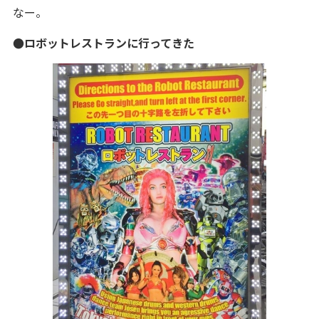
なー。
●ロボットレストランに行ってきた