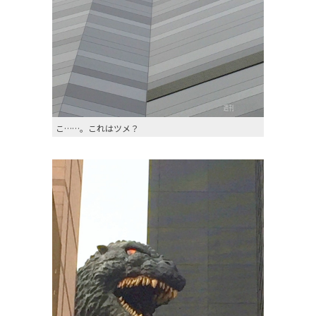
こ……。これはツメ？