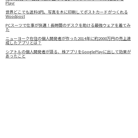
Playr
世界どこでも送料0円。写真を木に印刷してポストカードがつくれる
Woodpost
PCスーツで仕事が快適！長時間のデスクを助ける最強ウェアを着てみ
た
ニューヨーク在住の個人開発者が作った2014年に約2000万円の売上達
成したアプリとは？
シアトルの個人開発者が語る、株アプリをGooglePlayに出して効果が
あったこと