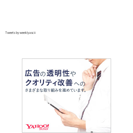
Tweets by weeklyascii