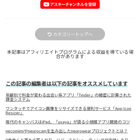
カテゴリートップへ
本記事はアフィリエイトプログラムによる収益を得ている場
合があります
この記事の編集者は以下の記事をオススメしています
年齢別で料金が変わる出会い系アプリ「Tinder」の緻密に計算された
課金システム
ワンタッチでアイコン画像をリサイズできる便利サービス「App Icon
Resizer」
現代のキャンバスはiPad、「usaya」が語る小規模アプリ開発のコツ
necomimiやneurocamを生み出したneurowearプロジェクトとは？
9歩歩くと落ちて死んだり、リバースとシューティングが合体したり、