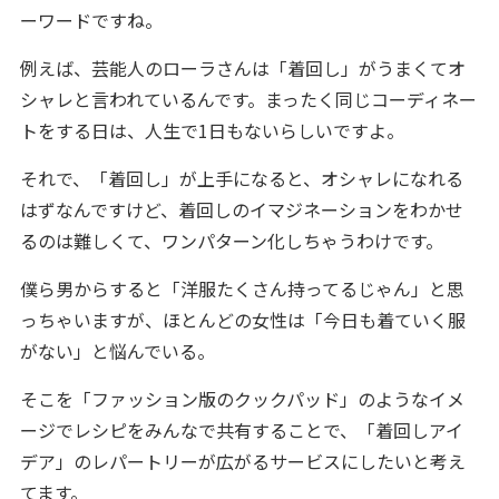
ーワードですね。
例えば、芸能人のローラさんは「着回し」がうまくてオ
シャレと言われているんです。まったく同じコーディネー
トをする日は、人生で1日もないらしいですよ。
それで、「着回し」が上手になると、オシャレになれる
はずなんですけど、着回しのイマジネーションをわかせ
るのは難しくて、ワンパターン化しちゃうわけです。
僕ら男からすると「洋服たくさん持ってるじゃん」と思
っちゃいますが、ほとんどの女性は「今日も着ていく服
がない」と悩んでいる。
そこを「ファッション版のクックパッド」のようなイメ
ージでレシピをみんなで共有することで、「着回しアイ
デア」のレパートリーが広がるサービスにしたいと考え
てます。