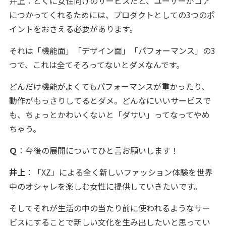
井上：とくに女性向けのサービスだと、ユーザーがコア
につかってくれるためには、プロダクトとしての3つのポ
イントをおさえる必要があります。
それは「機能面」「デザイン面」「パフォーマンス」の3
つで、これは全てそろってないとダメなんです。
どんだけ機能がよくてもパフォーマンスが重かったり、
動作がもっさりしてるとダメ。どんなにいいサービスで
も、ちょっとかわいくないと「ダサい」ってなってやめ
ちゃう。
Ｑ
：今後の展開についてひと言お願いします！
井上
：「XZ」による全く新しいファッション体験を世界
中のオシャレを楽しむ女性に提供していきたいです。
そしてそれが生活の中の当たり前に使われるようなサー
ビスにすることで新しい文化を生み出したいと思ってい