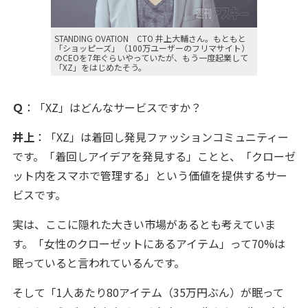
STANDING OVATION CTO 井上大輔さん。もともと
「ショッピーズ」（100万ユーザーのフリマサイト）
のCEOを7年ぐらいやっていたが、もう一度起業して
「XZ」をはじめたそう。
Ｑ
：「XZ」はどんなサービスですか？
井上
：「XZ」は着回し発見ファッションコミュニティー
です。「着回しアイデアを発見する」ことと、「クローゼ
ット内をスマホで管理する」という価値を提供するサー
ビスです。
実は、ここに隠れた大きい市場があるとも考えていま
す。「女性のクローゼットにあるアイテム」って70%は
眠っていると言われているんです。
そして「1人あたり80アイテム（35万円ぶん）が眠って