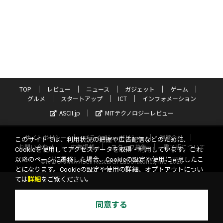
TOP
レビュー
ニュース
ガジェット
ゲーム
グルメ
スタートアップ
ICT
インフォメーション
ASCII.jp
MITテクノロジーレビュー
サイトポリシー
プライバシーポリシー
運営会社
このサイトでは、利用状況の把握や広告配信などのために、
お問い合わせ
広告掲載
スタッフ募集
電子版について
Cookieを使用してアクセスデータを取得・利用しています。これ
以降のページに遷移した場合、Cookieの設定や使用に同意したこ
©KADOKAWA ASCII Research Laboratories, Inc. 2026
とになります。Cookieの設定や使用の詳細、オプトアウトについ
ては
詳細
をご覧ください。
同意する