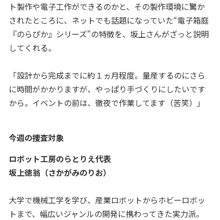
ト製作や電子工作ができるのかと、その製作環境に驚か
されたところに、ネットでも話題になっていた“電子箱庭
『のらぴか』シリーズ”の特徴を、坂上さんがざっと説明
してくれる。
「設計から完成までに約１ヵ月程度。量産するのにさら
に時間がかかりますが、やっぱり手づくりにしたいです
から。イベントの前は、徹夜で作業してます（苦笑）」
今週の捜査対象
ロボット工房のらとりえ代表
坂上徳翁（さかがみのりお）
大学で機械工学を学び、産業ロボットからホビーロボッ
トまで、幅広いジャンルの開発に携わってきた実力派。