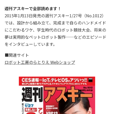
週刊アスキーで全部読めます！
2015年1月13日発売の週刊アスキー1/27号（No.1012）
では、設計から組み立て、完成まで自らのハンドメイド
にこだわるワケ、学生時代のロボット競技大会、将来の
夢は実用的なペットロボット製作──などのエピソード
をインタビューしています。
■関連サイト
ロボット工房のらとりえ Webショップ