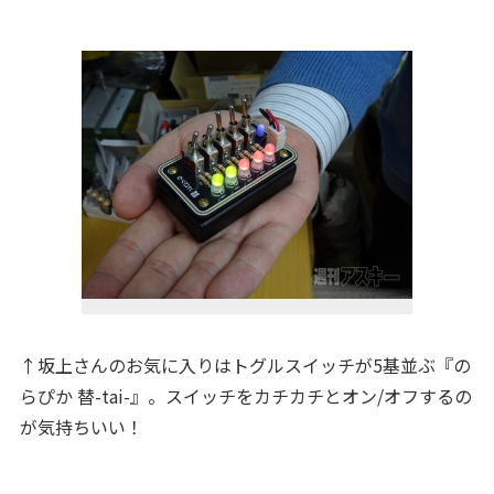
↑坂上さんのお気に入りはトグルスイッチが5基並ぶ『の
らぴか 替-tai-』。スイッチをカチカチとオン/オフするの
が気持ちいい！