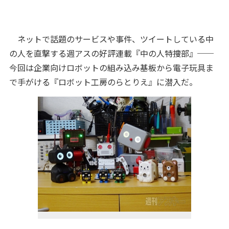
ネットで話題のサービスや事件、ツイートしている中
の人を直撃する週アスの好評連載『中の人特捜部』──
今回は企業向けロボットの組み込み基板から電子玩具ま
で手がける『ロボット工房のらとりえ』に潜入だ。