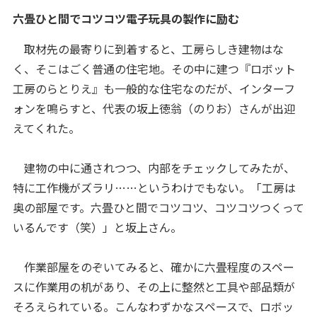
六畳ひと間でコツコツ電子玩具の製作に励む
取材先の最寄りに到着すると、工房らしき建物はな
く、そこはごく普通の住宅地。その中に建つ『ロボット
工房のらとりえ』も一般的な住宅なのだが、インターフ
ォンを鳴らすと、代表の坂上徳翁（のりお）さんが出迎
えてくれた。
建物の中に通されつつ、内部をチェックしてみたが、
特に工作機がズラリ……というわけでもない。「工房は
奥の部屋です。六畳ひと間でコツコツ、コツコツつくって
いるんです（笑）」と坂上さん。
作業部屋をのぞいてみると、確かに六畳程度のスペー
スに作業用の机があり、その上に整然と工具や部品類が
そろえられている。こんなわずかなスペースで、ロボッ