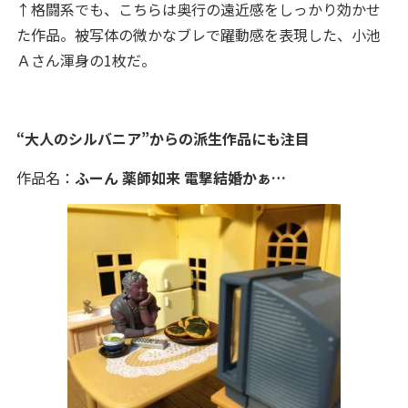
↑格闘系でも、こちらは奥行の遠近感をしっかり効かせ
た作品。被写体の微かなブレで躍動感を表現した、小池
Ａさん渾身の1枚だ。
“大人のシルバニア”からの派生作品にも注目
作品名：
ふーん 薬師如来 電撃結婚かぁ…