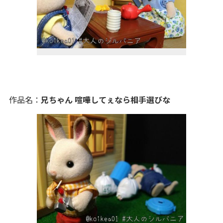
作品名：
兄ちゃん 喧嘩してぇなら相手選びな