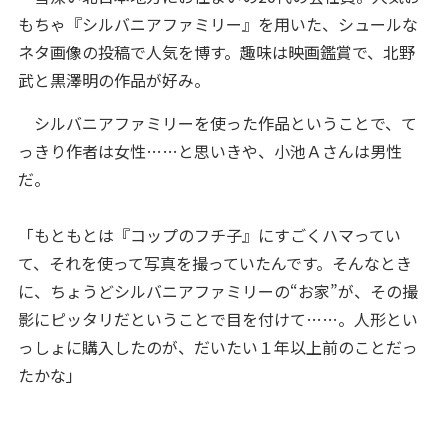
もちゃ『シルバニアファミリー』を用いた、シュールな
ネタ画像の投稿で人気を博す。趣味は映画鑑賞で、北野
武と黒澤明の作品が好み。
シルバニアファミリーを使った作品ということで、て
っきり作者は女性……と思いきや、小池Ａさんは男性
だ。
「もともとは『コップのフチ子』にすごくハマってい
て、それを使って写真を撮っていたんです。そんなとき
に、ちょうどシルバニアファミリーの“お家”が、その撮
影にピッタリだということで目を付けて……。人形とい
っしょに購入したのが、だいたい１年以上前のことだっ
たかな」