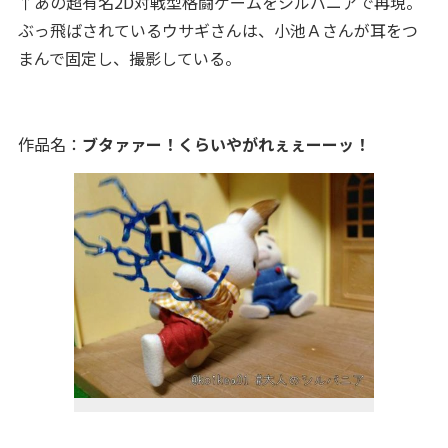
↑あの超有名2D対戦型格闘ゲームをシルバニアで再現。
ぶっ飛ばされているウサギさんは、小池Ａさんが耳をつ
まんで固定し、撮影している。
作品名：
ブタァァー！くらいやがれぇぇーーッ！