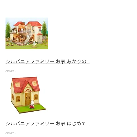
シルバニアファミリー お家 あかりの...
シルバニアファミリー お家 はじめて...