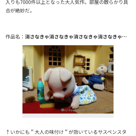
入りも7000件以上となった大人気作。部屋の散らかり具
合が絶妙だ。
作品名：
消さなきゃ消さなきゃ消さなきゃ消さなきゃ…
↑いかにも＂大人の味付け＂が効いているサスペンスタ