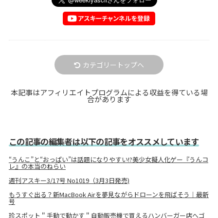
カテゴリートップへ
本記事はアフィリエイトプログラムによる収益を得ている場
合があります
この記事の編集者は以下の記事をオススメしています
“うんこ”と“おっぱい”は話題になりやすい!?美少女擬人化ゲー『うんコ
レ』の本当のねらい
週刊アスキー3/17号 No1019（3月3日発売)
もうすぐ出る？新MacBook Airを夢見ながらドローンを飛ばそう｜最新
号
珍スポット＂手動で動かす＂自動販売機で買えるハンバーガー店へゴ