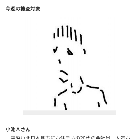
今週の捜査対象
小池Ａ
さん
雪深い北日本地方にお住まいの20代の会社員。人気お