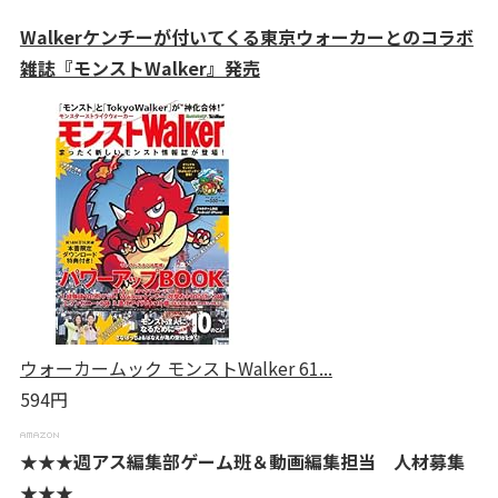
Walkerケンチーが付いてくる東京ウォーカーとのコラボ
雑誌『モンストWalker』発売
ウォーカームック モンストWalker 61...
594円
★★★週アス編集部ゲーム班＆動画編集担当 人材募集
★★★