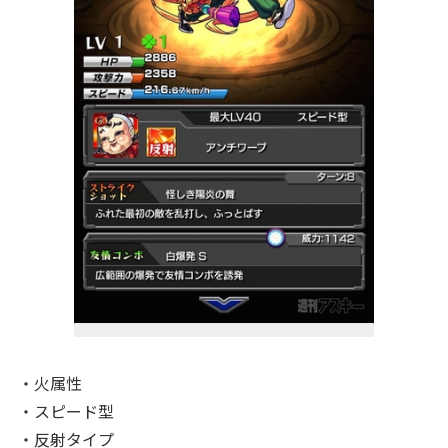
・火属性
・スピード型
・反射タイプ