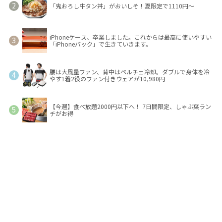
「鬼おろし牛タン丼」がおいしそ！夏限定で1110円～
iPhoneケース、卒業しました。これからは最高に使いやすい
「iPhoneバック」で生きていきます。
腰は大風量ファン、背中はペルチェ冷却。ダブルで身体を冷
やす1着2役のファン付きウェアが10,980円
【今週】食べ放題2000円以下へ！ 7日間限定、しゃぶ葉ラン
チがお得