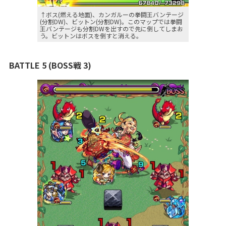
↑ボス(燃える地面)、カンガルーの拳闘王バンテージ
(分割DW)、ビットン(分割DW)。このマップでは拳闘
王バンテージも分割DWを出すので先に倒してしまお
う。ビットンはボスを倒すと消える。
BATTLE 5 (BOSS戦 3)