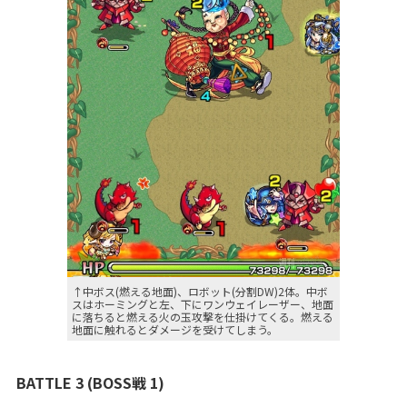
↑中ボス(燃える地面)、ロボット(分割DW)2体。中ボ
スはホーミングと左、下にワンウェイレーザー、地面
に落ちると燃える火の玉攻撃を仕掛けてくる。燃える
地面に触れるとダメージを受けてしまう。
BATTLE 3 (BOSS戦 1)