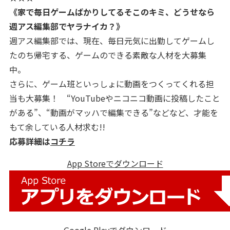
《家で毎日ゲームばかりしてるそこのキミ、どうせなら
週アス編集部でヤラナイカ？》
週アス編集部では、現在、毎日元気に出勤してゲームし
たのち帰宅する、ゲームのできる素敵な人材を大募集
中。
さらに、ゲーム班といっしょに動画をつくってくれる担
当も大募集！ “YouTubeやニコニコ動画に投稿したこと
がある”、“動画がマッハで編集できる”などなど、才能を
もて余している人材求む!!
応募詳細は
コチラ
App Storeでダウンロード