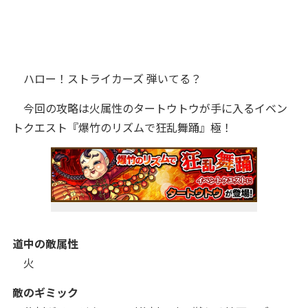
ハロー！ストライカーズ 弾いてる？
今回の攻略は火
属性のタートウトウが手に入るイベン
トクエスト『
爆竹のリズムで狂乱舞踊
』極！
道中の敵属性
火
敵のギミック