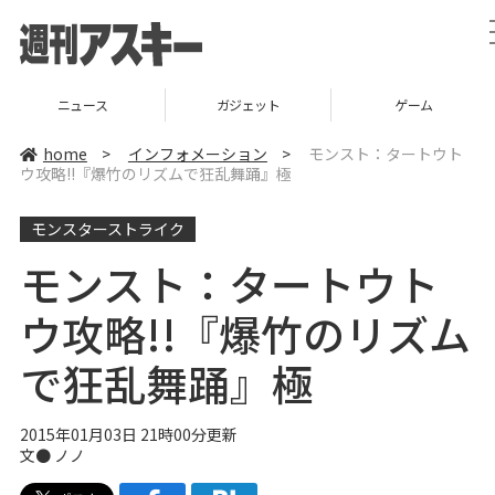
ニュース
ガジェット
ゲーム
home
>
インフォメーション
>
モンスト：タートウト
ウ攻略!!『爆竹のリズムで狂乱舞踊』極
モンスターストライク
モンスト：タートウト
ウ攻略!!『爆竹のリズム
で狂乱舞踊』極
2015年01月03日 21時00分更新
文● ノノ