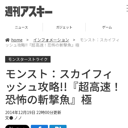
ニュース
ガジェット
ゲーム
home
>
インフォメーション
>
モンスト：スカイフィ
ッシュ攻略!!『超高速！恐怖の斬撃魚』極
モンスターストライク
モンスト：スカイフィ
ッシュ攻略!!『超高速！
恐怖の斬撃魚』極
2014年12月19日 22時00分更新
文● ノノ