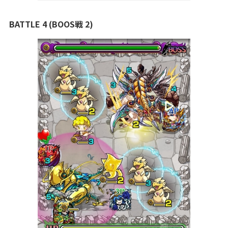
BATTLE 4 (BOOS戦 2)