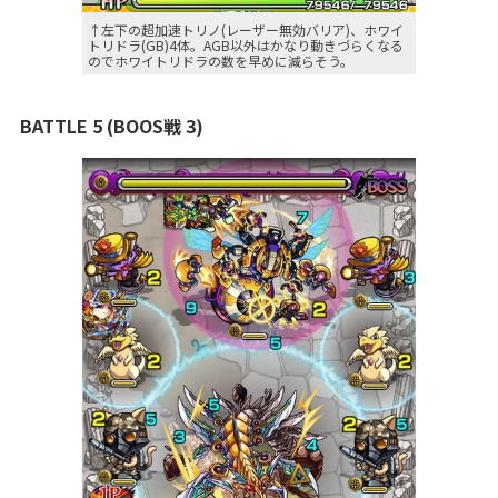
↑左下の超加速トリノ(レーザー無効バリア)、ホワイ
トリドラ(GB)4体。AGB以外はかなり動きづらくなる
のでホワイトリドラの数を早めに減らそう。
BATTLE 5 (BOOS戦 3)