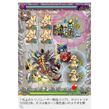
↑右上のトリノ(レーザー無効バリア)、ホワイトリド
ラ(GB)2体。ボスは毎ターン属性違いのメテオを撃
つ。