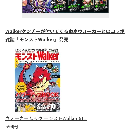
Walkerケンチーが付いてくる東京ウォーカーとのコラボ
雑誌『モンストWalker』発売
ウォーカームック モンストWalker 61...
594円