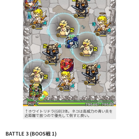
↑ホワイトリドラ(GB)3体。ネコは高威力の青い炎を
近距離で放つので優先して倒すと良い。
BATTLE 3 (BOOS戦 1)