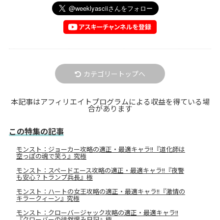
カテゴリートップへ
本記事はアフィリエイトプログラムによる収益を得ている場
合があります
この特集の記事
モンスト：ジョーカー攻略の適正・最適キャラ!!『道化師は
空っぽの魂で笑う』究極
モンスト：スペードエース攻略の適正・最適キャラ!!『夜警
も安心？トランプ兵長』極
モンスト：ハートの女王攻略の適正・最適キャラ!!『激情の
キラークィーン』究極
モンスト：クローバージャック攻略の適正・最適キャラ!!
『クローバーの徒然恨み日記』極