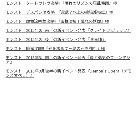
モンスト：タートウトウ攻略!!『爆竹のリズムで狂乱舞踊』極
モンスト：デスパンダ攻略!!『怠獣？水上の熊猫雑技団』極
モンスト：虎舞流明華攻略!!『雷舞演技！戯れの妖虎』極
モンスト：2015年2月前半の新イベント発表『グレイト スピリッツ』
モンスト：2015年2月後半の新イベント発表『陰陽師』
モンスト：餓鬼攻略!!『光を求めて三途の石を積む』極
モンスト：2015年3月前半の新イベント発表『愛と勇気のファンタジ
ア』
モンスト：2015年3月後半の新イベント発表『Demon’s Opera（デモ
ンズオペラ）』