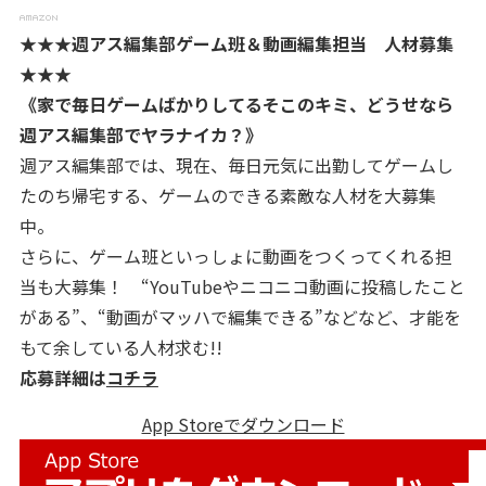
★★★週アス編集部ゲーム班＆動画編集担当 人材募集
★★★
《家で毎日ゲームばかりしてるそこのキミ、どうせなら
週アス編集部でヤラナイカ？》
週アス編集部では、現在、毎日元気に出勤してゲームし
たのち帰宅する、ゲームのできる素敵な人材を大募集
中。
さらに、ゲーム班といっしょに動画をつくってくれる担
当も大募集！ “YouTubeやニコニコ動画に投稿したこと
がある”、“動画がマッハで編集できる”などなど、才能を
もて余している人材求む!!
応募詳細は
コチラ
App Storeでダウンロード