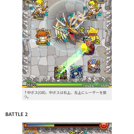
↑中ボス(GB)、中ボスは右上、左上にレーザーを放
つ。
BATTLE 2