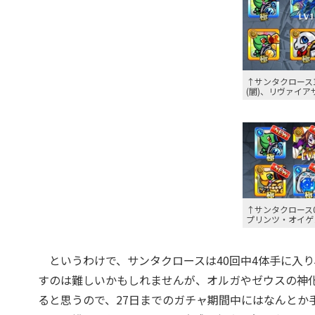
↑サンタクロース1
(闇)、リヴァイア
↑サンタクロース
プリンツ・オイゲン
というわけで、サンタクロースは40回中4体手に入り
すのは難しいかもしれませんが、オルガやゼウスの神
る
と思うので、27日までのガチャ期間中にはなんとか