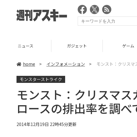
ニュース
ガジェット
ゲーム
home
>
インフォメーション
>
モンスト：クリスマ
モンスターストライク
モンスト：クリスマス
ロースの排出率を調べ
2014年12月19日 22時45分更新