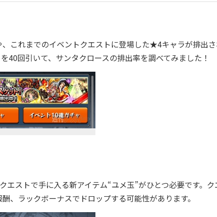
や、これまでのイベントクエストに登場した★4キャラが排出さ
ャを40回引いて、サンタクロースの排出率を調べてみました！
クエストで手に入る新アイテム“ユメ玉”がひとつ必要です。ク
報酬、ラックボーナスでドロップする可能性があります。