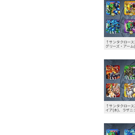
↑サンタクロース
グリーズ・アーム(
↑サンタクロース
イア(木)、ラザニ