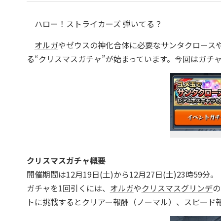
ハロー！ストライカーズ 弾いてる？
オルガ
やゼウスの神化合体に必要なサンタクロース
る“クリスマスガチャ”が始まっています。今回はガチ
クリスマスガチャ概要
開催期間は12月19
日(土)から12月27日(土)23時59分。
ガチャを1回引くには、
オルガ
や
クリスマスグリンデ
の
トに挑戦するとクリアー報酬（ノーマル）、スピード