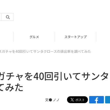
グルメ
スタートアップ
スガチャを40回引いてサンタクロースの排出率を調べてみた
ガチャを40回引いてサンタ
てみた
文● ノノ