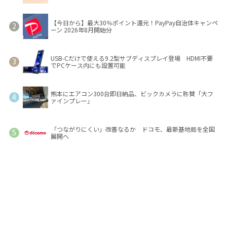
【今日から】最大30％ポイント還元！PayPay自治体キャンペ
ーン 2026年8月開始分
USB-Cだけで使える9.2型サブディスプレイ登場 HDMI不要
でPCケース内にも設置可能
熊本にエアコン300台即日納品、ビックカメラに称賛「大フ
ァインプレー」
「つながりにくい」改善なるか ドコモ、最新基地局を全国
展開へ