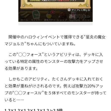
開催中のハロウィンイベントで獲得できる“星炎の魔女
マジョルカ”ちゃんにもついていますね。
この“◯◯フォース”というアビリティは、デッキに入
っている特定の属性のモンスターの攻撃力をアップさせ
る効果があります。
しかもこのアビリティ、たくさんデッキに入れておく
と効果が重ねがけされるのです。例えば攻撃力20%アッ
プの“◯◯フォースⅣ”を５体すべてのモンスターが持って
いると……
1.2×1.2×1.2×1.2×1.2 ≒2.5倍