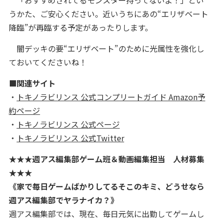
「おすすめされてるモンスター持ってないよ！」とい
うかた、ご安心ください。近いうちにあの“エリザベート
降臨”が再臨する予定があったりします。
闇デッキの要“エリザベート”のために光属性を強化し
ておいてくださいね！
■関連サイト
・
トキノラビリンス 公式コンプリートガイド Amazon予
約ページ
・
トキノラビリンス 公式ページ
・
トキノラビリンス 公式Twitter
★★★週アス編集部ゲーム班＆動画編集担当 人材募集
★★★
《家で毎日ゲームばかりしてるそこのキミ、どうせなら
週アス編集部でヤラナイカ？》
週アス編集部では、現在、毎日元気に出勤してゲームし