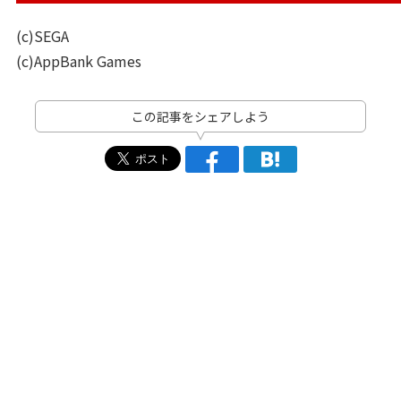
(c)SEGA
(c)AppBank Games
この記事をシェアしよう