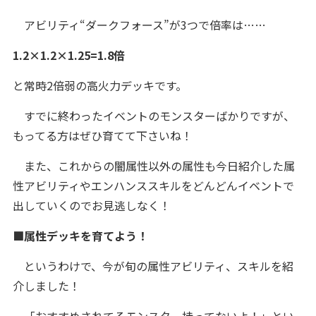
アビリティ“ダークフォース”が3つで倍率は……
1.2×1.2×1.25=1.8倍
と常時2倍弱の高火力デッキです。
すでに終わったイベントのモンスターばかりですが、
もってる方はぜひ育てて下さいね！
また、これからの闇属性以外の属性も今日紹介した属
性アビリティやエンハンススキルをどんどんイベントで
出していくのでお見逃しなく！
■属性デッキを育てよう！
というわけで、今が旬の属性アビリティ、スキルを紹
介しました！