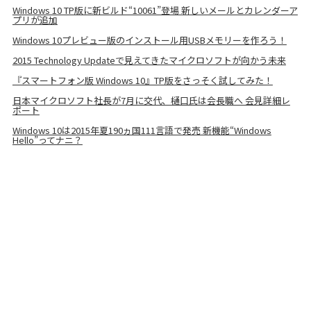
Windows 10 TP版に新ビルド“10061”登場 新しいメールとカレンダーア
プリが追加
Windows 10プレビュー版のインストール用USBメモリーを作ろう！
2015 Technology Updateで見えてきたマイクロソフトが向かう未来
『スマートフォン版 Windows 10』TP版をさっそく試してみた！
日本マイクロソフト社長が7月に交代、樋口氏は会長職へ 会見詳細レ
ポート
Windows 10は2015年夏190ヵ国111言語で発売 新機能“Windows
Hello”ってナニ？