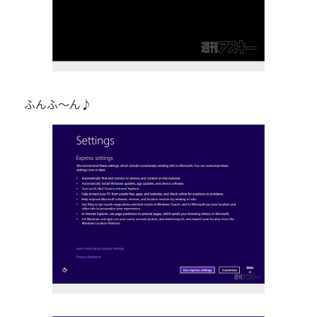
ふんふ～ん♪