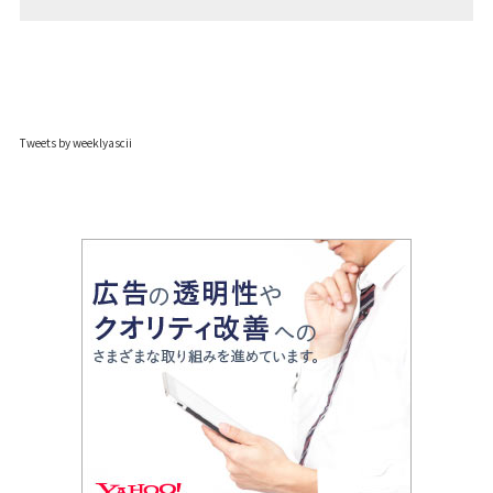
Tweets by weeklyascii