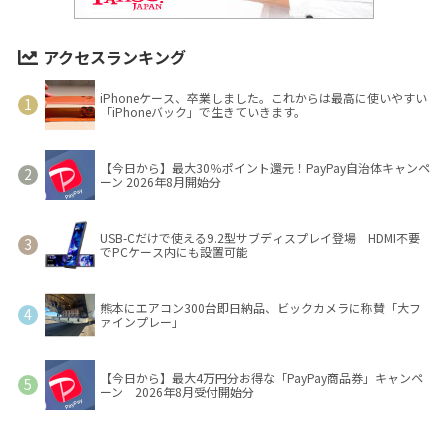
アクセスランキング
iPhoneケース、卒業しました。これからは最高に使いやすい
「iPhoneバック」で生きていきます。
【今日から】最大30％ポイント還元！PayPay自治体キャンペ
ーン 2026年8月開始分
USB-Cだけで使える9.2型サブディスプレイ登場 HDMI不要
でPCケース内にも設置可能
熊本にエアコン300台即日納品、ビックカメラに称賛「大フ
ァインプレー」
【今日から】最大4万円分お得な「PayPay商品券」キャンペ
ーン 2026年8月受付開始分