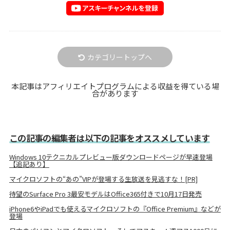
カテゴリートップへ
本記事はアフィリエイトプログラムによる収益を得ている場
合があります
この記事の編集者は以下の記事をオススメしています
Windows 10テクニカルプレビュー版ダウンロードページが早速登場
【追記あり】
マイクロソフトの“あの”VIPが登場する生放送を見逃すな！[PR]
待望のSurface Pro 3最安モデルはOffice365付きで10月17日発売
iPhone6やiPadでも使えるマイクロソフトの『Office Premium』などが
登場