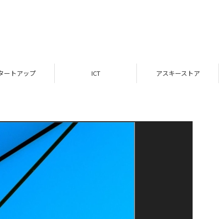
タートアップ
ICT
アスキーストア