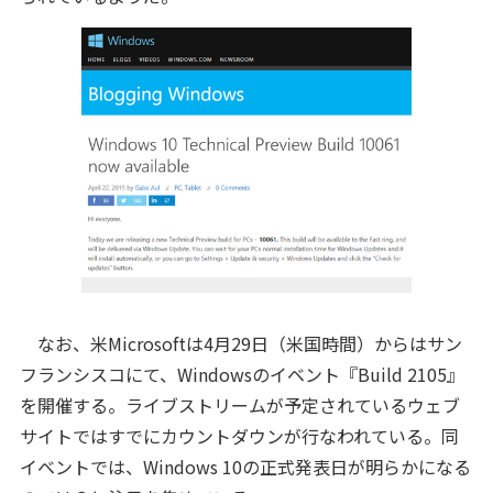
なお、米Microsoftは4月29日（米国時間）からはサン
フランシスコにて、Windowsのイベント『Build 2105』
を開催する。ライブストリームが予定されているウェブ
サイトではすでにカウントダウンが行なわれている。同
イベントでは、Windows 10の正式発表日が明らかになる