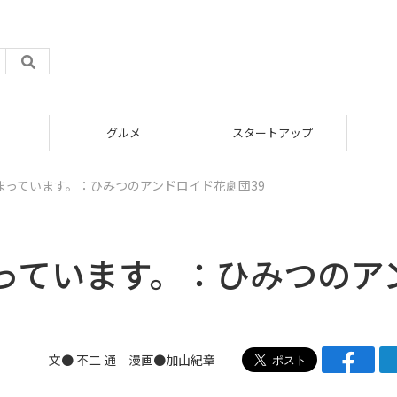
グルメ
スタートアップ
まっています。：ひみつのアンドロイド花劇団39
っています。：ひみつのア
文● 不二 通 漫画●
加山紀章