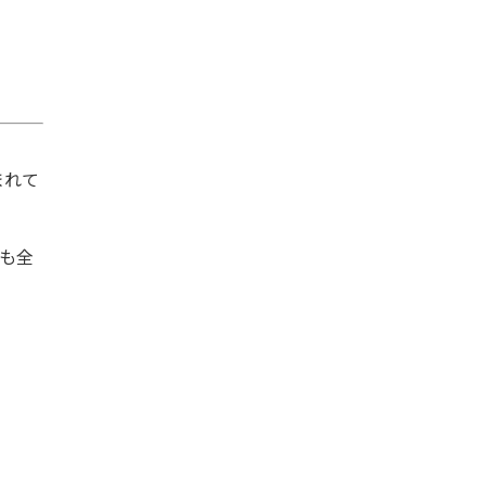
まれて
も全