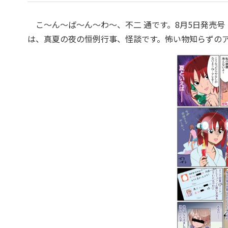
こ〜ん〜ば〜ん〜わ〜、不二 通です。
8月5日発売号
は、
真夏の夜の恒例行事、怪談です。怖い物知らずの