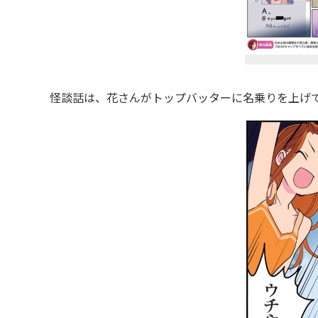
怪談話は、花さんがトップバッターに名乗りを上げて