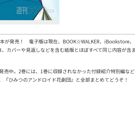
単行本が発売！
電子版は現在、BOOK☆WALKER、iBookstore、
。電子版には、カバーや見返しなどを含む紙版とほぼすべて同じ内容が含
発売中。2巻には、
1巻に収録されなかった付録紹介特別編など
巻、『ひみつのアンドロイド花劇団』と全部まとめてどうぞ！