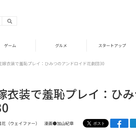
グルメ
スタートアップ
花嫁衣装で羞恥プレイ：ひみつのアンドロイド花劇団30
嫁衣装で羞恥プレイ：ひみ
0
 唯花（ウェイファー） 漫画●
加山紀章