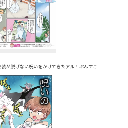
装が脱げない呪いをかけてきたアル！ぷんすこ