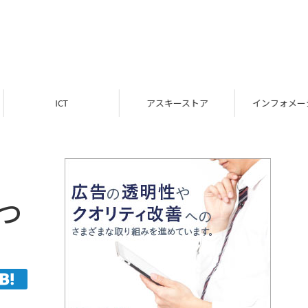
ICT
アスキーストア
インフォメーション
つ