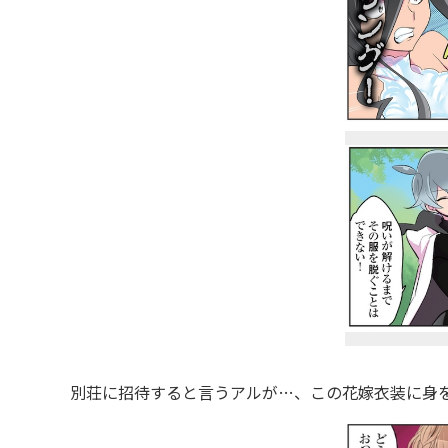
別荘に招待すると言うアルが…、この花嫁衣装に身を