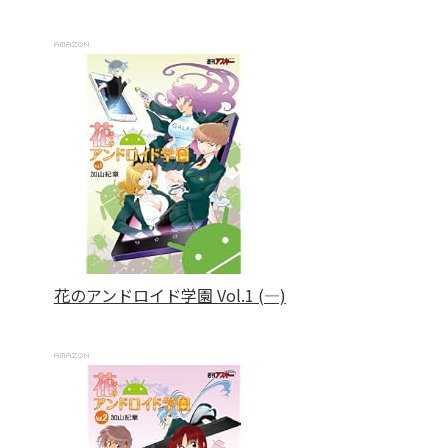
花のアンドロイド学園 Vol.1 (―)