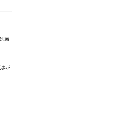
別編
返事が