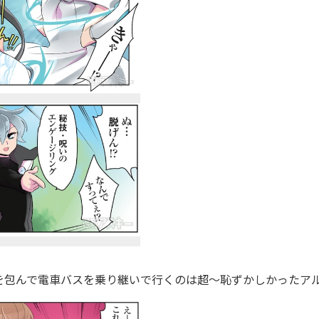
包んで電車バスを乗り継いで行くのは超〜恥ずかしかったア