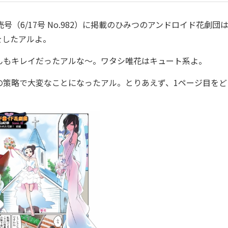
売号（6/17号 No.982）に掲載のひみつのアンドロイド花劇団
をしたアルよ。
もキレイだったアルな〜。ワタシ唯花はキュート系よ。
の策略で大変なことになったアル。とりあ
えず、1ページ目をど