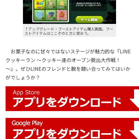
↑アップグレード・ブーストアイテム購入画面。ブー
ストアイテムはここぞのときに使おう。
お菓子なのに甘々ではないステージが魅力的な『LINE
クッキーラン ～クッキー達のオーブン脱出大作戦！
～』。ぜひLINEのフレンドと腕を競い合ってみてはいか
がでしょうか？