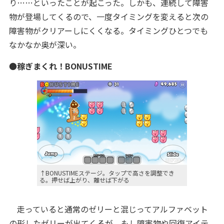
り……といったことが起こった。しかも、連続して障害
物が登場してくるので、一度タイミングを変えると次の
障害物がクリアーしにくくなる。タイミングひとつでも
なかなか奥が深い。
●
稼ぎまくれ！BONUSTIME
↑BONUSTIMEステージ。タップで高さを調整でき
る。押せば上がり、離せば下がる
走っていると通常のゼリーと混じってアルファベット
の形したゼリーが出てくるが、もし障害物や回復アイテ