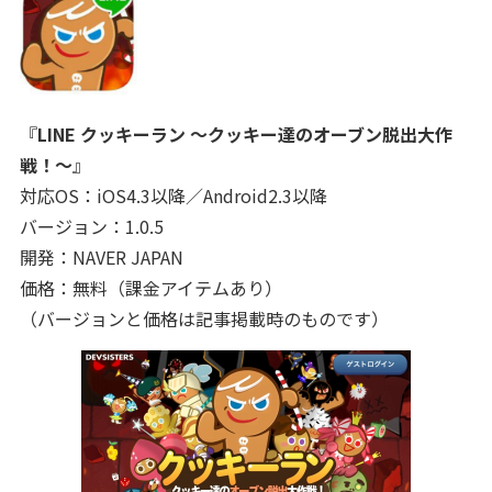
『
LINE クッキーラン
～
クッキー達のオーブン脱出大作
戦！
～
』
対応OS：iOS4.3以降／Android2.3以降
バージョン：1.0.5
開発：NAVER JAPAN
価格：無料（課金アイテムあり）
（バージョンと価格は記事掲載時のものです）