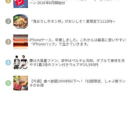
ーン 2026年8月開始分
「鬼おろし牛タン丼」がおいしそ！夏限定で1110円～
iPhoneケース、卒業しました。これからは最高に使いやすい
「iPhoneバック」で生きていきます。
腰は大風量ファン、背中はペルチェ冷却。ダブルで身体を冷
やす1着2役のファン付きウェアが10,980円
【今週】食べ放題2000円以下へ！ 7日間限定、しゃぶ葉ラン
チがお得