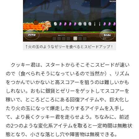
↑火の玉のようなゼリーを食べるとスピードアップ！
クッキー君は、スタートからそこそこスピードが速い
ので（食べられそうになっているので当然か）、リズム
をつかんでいかないと高スコアーを狙うのは難しいかも
しれない。おもに銀貨とゼリーをゲットしてスコアーを
稼いで、ところどころにある回復アイテムや、巨大化し
たり火の玉になって爆走したりするアイテムを入手し
て、より長くクッキー君を走らせよう。ちなみに、前述
の2つのような変化系アイテムを取ると一定時間は無敵状
態となり、小さな落とし穴や障害物は無視できる。