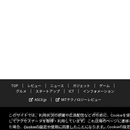
TOP
レビュー
ニュース
ガジェット
ゲーム
グルメ
スタートアップ
ICT
インフォメーション
ASCII.jp
MITテクノロジーレビュー
サイトポリシー
プライバシーポリシー
運営会社
このサイトでは、利用状況の把握や広告配信などのために、Cookieを
お問い合わせ
広告掲載
スタッフ募集
電子版について
してアクセスデータを取得・利用しています。これ以降のページに遷移
た場合、Cookieの設定や使用に同意したことになります。Cookieの設
©KADOKAWA ASCII Research Laboratories, Inc. 2026