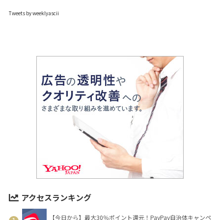
Tweets by weeklyascii
アクセスランキング
【今日から】最大30％ポイント還元！PayPay自治体キャンペ