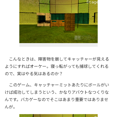
こんなときは、障害物を崩してキャッチャーが見える
ようにすればオーケー。寝っ転がっても捕球してくれる
ので、実はやる気はあるのか？
このゲーム、キャッチャーミットあたりにボールがい
けば成功してしまうという、かなりアバウトなつくりな
んです。バカゲーなのでそこはあまり重要ではありませ
んが。