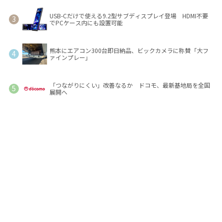
USB-Cだけで使える9.2型サブディスプレイ登場 HDMI不要
でPCケース内にも設置可能
熊本にエアコン300台即日納品、ビックカメラに称賛「大フ
ァインプレー」
「つながりにくい」改善なるか ドコモ、最新基地局を全国
展開へ