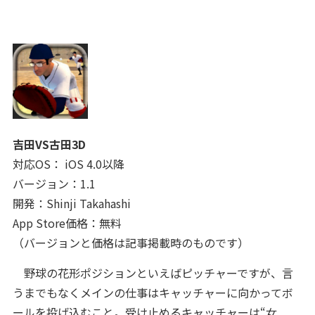
吉田VS古田3D
対応OS： iOS 4.0以降
バージョン：1.1
開発：Shinji Takahashi
App Store価格：無料
（バージョンと価格は記事掲載時のものです）
野球の花形ポジションといえばピッチャーですが、言
うまでもなくメインの仕事はキャッチャーに向かってボ
ールを投げ込むこと。受け止めるキャッチャーは“女