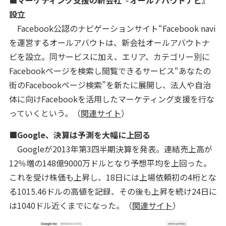
■マーケティング支援の新会社『オールアバウトナビ』
設立
Facebook公認のナビゲーションサイト“Facebook navi
を運営するオールアバウトは、新会社オールアバウトナ
ビを設立。同サービスに加え、エリア、カテゴリー別に
Facebookページを検索し閲覧できるサービス“あなたの
街のFacebookページ検索”を新たに展開し、法人や自治
体に向けFacebookを活用したマーケティング支援を行な
っていくという。（
関連サイト
）
■Google、決算は予測を大幅に上回る
Googleが2013年第3四半期決算を発表。連結売上高が
12％増の148億9000万ドルとなり予想平均を上回った。
これを受け株価も上昇し、18日には上場依頼初の4桁とな
る1015.46ドルの高値を記録、その後も上昇を続け24日に
は1040ドル近くまでになった。（
関連サイト
）