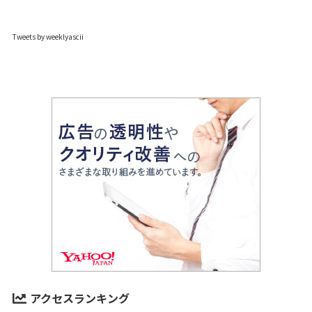
Tweets by weeklyascii
アクセスランキング