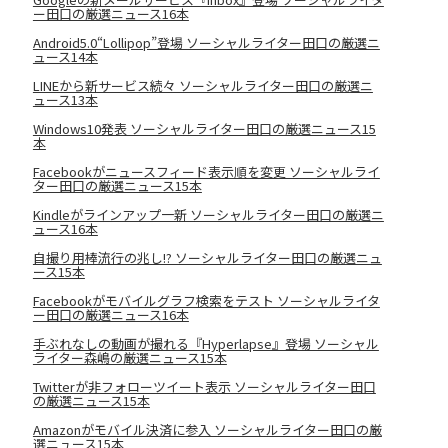
ー田口の厳選ニュース16本
Android5.0“Lollipop”登場 ソーシャルライター田口の厳選ニ
ュース14本
LINEから新サービス続々 ソーシャルライター田口の厳選ニ
ュース13本
Windows10発表 ソーシャルライター田口の厳選ニュース15
本
Facebookがニュースフィード表示順を変更 ソーシャルライ
ター田口の厳選ニュース15本
Kindleがラインアップ一新 ソーシャルライター田口の厳選ニ
ュース16本
自撮り用棒流行の兆し!? ソーシャルライター田口の厳選ニュ
ース15本
Facebookがモバイルグラフ検索をテスト ソーシャルライタ
ー田口の厳選ニュース16本
手ぶれなしの動画が撮れる『Hyperlapse』登場 ソーシャル
ライター森嶋の厳選ニュース15本
Twitterが非フォローツイート表示 ソーシャルライター田口
の厳選ニュース15本
Amazonがモバイル決済に参入 ソーシャルライター田口の厳
選ニュース15本