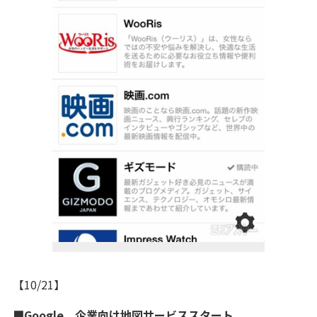
【10/21】
■Google、企業向け地図サービススタート