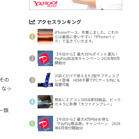
アクセスランキング
iPhoneケース、卒業しました。これか
らは最高に使いやすい「iPhoneバッ
ク」で生きていきます。
【今日から】最大30％ポイント還元！
PayPay自治体キャンペーン 2026年8月
開始分
USB-Cだけで使える9.2型サブディスプ
その
レイ登場 HDMI不要でPCケース内にも
設置可能
くなっ
熊本にエアコン300台即日納品、ビック
カメラに称賛「大ファインプレー」
ー類
【今日から】最大4万円分お得な
「PayPay商品券」キャンペーン 2026
年8月受付開始分