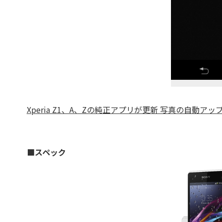
Xperia Z1、A、Zの純正アプリが更新 写真の自動ア
■スペック