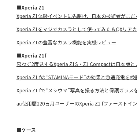
■Xperia Z1
Xperia Z1体験イベントに先駆け、日本の技術者がこ
Xperia Z1をマジでカメラとして使ってみた＆QXリア
Xperia Z1の豊富なカメラ機能を実機レビュー
■Xperia Z1f
思わず2度見するXperia Z1S・Z1 Compactは日本
Xperia Z1 fの“STAMINAモード”の効果と急速充電
Xperia Z1 fで“メシウマ”写真を撮る方法と保護ガラ
au使用歴220ヵ月ユーザーのXperia Z1 fファースト
■ケース