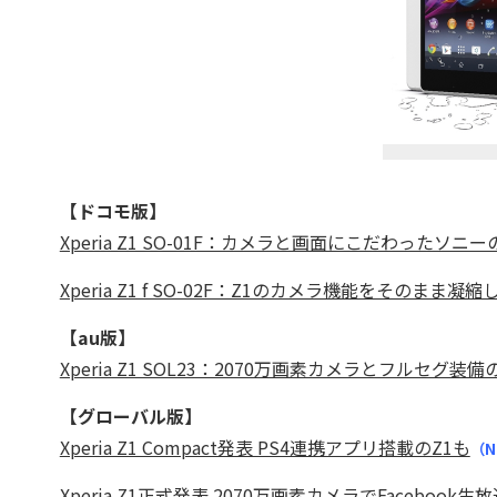
【ドコモ版】
Xperia Z1 SO-01F：カメラと画面にこだわったソ
Xperia Z1 f SO-02F：Z1のカメラ機能をそのまま
【au版】
Xperia Z1 SOL23：2070万画素カメラとフルセグ
【グローバル版】
Xperia Z1 Compact発表 PS4連携アプリ搭載のZ1も
（N
Xperia Z1正式発表 2070万画素カメラでFacebook