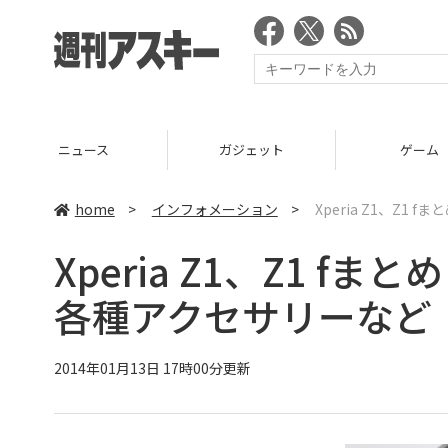
ガジェット
ゲーム
グルメ
home
>
インフォメーション
>
Xperia Z1、Z
Xperia Z1、Z1 
各種アクセサリーなど
2014年01月13日 17時00分更新