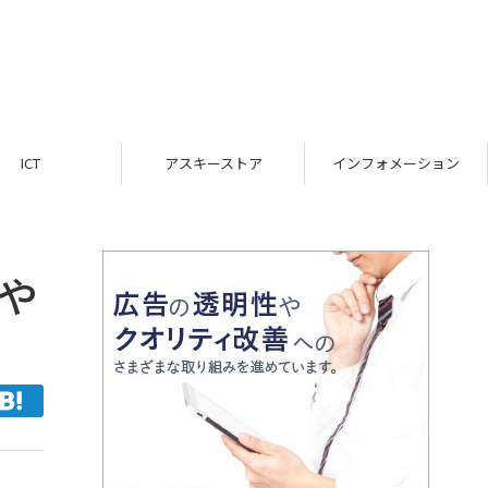
スキーストア
インフォメーション
TOP
）
ーや