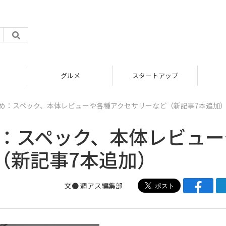
スタートアップ
ICT
ア
1 fまとめ：スペック、本体レビューや各種アクセサリーなど（新記事7本追加
fまとめ：スペック、本体レビュ
（新記事7本追加）
文●
週アス編集部