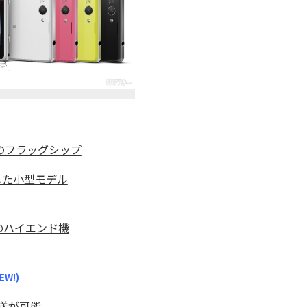
ニーのフラッグシップ
凝縮した小型モデル
装備のハイエンド機
EW!)
生放送が可能