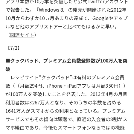
アプリ本数が10万本を突破したと公式Twitterアカウント
で報告した。『Windows 8』の発売が開始された2012年
10月からわずか10ヵ月あまりの達成で、Googleやアップ
ルなど他のアプリストアーと比べてもはるかに早い。
（
関連サイト
）
【7/2】
■クックパッド、プレミアム会員数登録数が100万人を突
破
レシピサイト“クックパッド”は有料のプレミアム会員
数（（月額294円、iPhone・iPadアプリは月額350円））
が100万人を突破したことを発表した。2013年4月の月間
利用者数は3267万人となり、そのうちの半数を占める
1641万人がスマホからの利用となっている。プレミアム
サービスでもその傾向は顕著で、直近の入会者の8割がス
マホ経由であり、今後もスマートフォンならではの機能