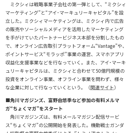
ミクシィは戦略事業子会社の第一弾として、“ミクシィ
マーケティング”と“アイ･マーキュリーキャピタル”を設
立した。ミクシィマーケティングは、ミクシィ内で広告
の販売やソーシャルメディアを活用したマーケティング
を手がけていたパートナービジネス本部を分割したもの
で、オンライン広告取引プラットフォーム“Vantage”や、
ポイントサービス“モラッポ”事業の運営、スマホアプリ
収益化支援事業などを行なっていく。また、アイ･マーキ
ュリーキャピタルは、ミクシィと合わせて50億円規模の
投資をオンライン事業、オフライン事業を問わず、様々
な企業に対して行なっていくという。（
関連サイト
）
■角川マガジンズ、富野由悠季など参加の有料メルマ
ガ“ちょくマガ”をスタート
角川マガジンズは、有料メールマガジン配信サービ
ス“ちょくマガ”の公開開始を発表した。機動戦士ガンダ