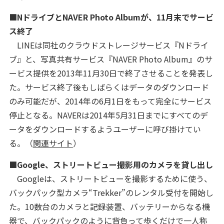
■NドライブとNAVER Photo Albumが、11月末でサービ
ス終了
LINEは同社のクラウドストレージサービス『Nドライ
ブ』と、写真共有サービス『NAVER Photo Album』のサ
ービス提供を2013年11月30日で終了させることを発表し
た。サービス終了後もしばらくはデータのダウンロード
のみ可能だが、2014年の6月1日をもって完全にサービス
停止となる。NAVERは2014年5月31日までにすべてのデ
ータをダウンロードするようユーザーに呼び掛けてい
る。（
関連サイト
）
■Google、ストリートビュー撮影用のカメラを貸し出し
Googleは、ストリートビューを撮影するために使う、
バックパック型カメラ“Trekker”のレンタル受付を開始し
た。10数台のカメラと記録装置、バッテリーからなる機
器で、バックパックのように背負って歩くだけで一人称