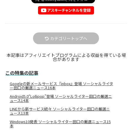
カテゴリートップへ
本記事はアフィリエイトプログラムによる収益を得ている場
合があります
この特集の記事
Googleの新メールサービス『inbox』登場 ソーシャルライタ
ー田口の厳選ニュース16本
Android5.0“Lollipop”登場 ソーシャルライター田口の厳選ニ
ュース14本
LINEから新サービス続々 ソーシャルライター田口の厳選ニ
ュース13本
Windows10発表 ソーシャルライター田口の厳選ニュース15
本