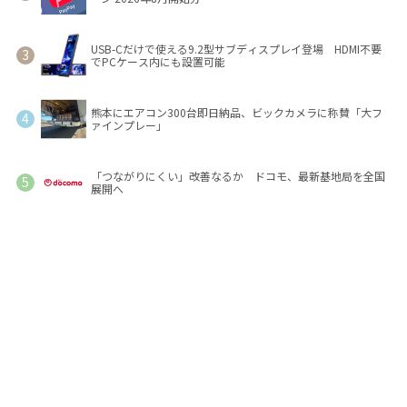
USB-Cだけで使える9.2型サブディスプレイ登場 HDMI不要
でPCケース内にも設置可能
熊本にエアコン300台即日納品、ビックカメラに称賛「大フ
ァインプレー」
「つながりにくい」改善なるか ドコモ、最新基地局を全国
展開へ