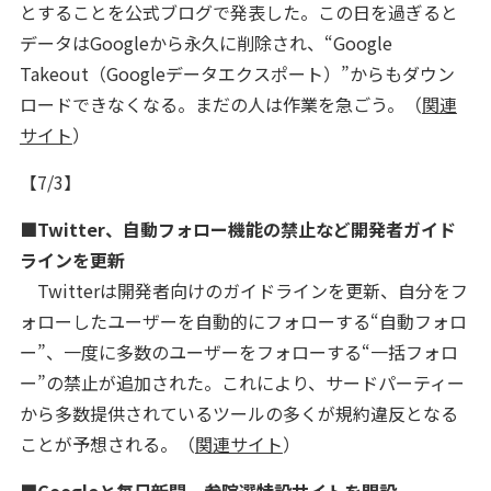
とすることを公式ブログで発表した。この日を過ぎると
データはGoogleから永久に削除され、“Google
Takeout（Googleデータエクスポート）”からもダウン
ロードできなくなる。まだの人は作業を急ごう。（
関連
サイト
）
【7/3】
■Twitter、自動フォロー機能の禁止など開発者ガイド
ラインを更新
Twitterは開発者向けのガイドラインを更新、自分をフ
ォローしたユーザーを自動的にフォローする“自動フォロ
ー”、一度に多数のユーザーをフォローする“一括フォロ
ー”の禁止が追加された。これにより、サードパーティー
から多数提供されているツールの多くが規約違反となる
ことが予想される。（
関連サイト
）