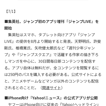
【7/1】
■集英社、ジャンプ初のアプリ増刊『ジャンプLIVE』を
開始
集英社はスマホ、タブレット向けアプリ『ジャンプ
LIVE』の提供を8月より開始すると発表。天野明氏、許斐
剛氏、椎橋寛氏、矢吹健太朗氏など『週刊少年ジャン
プ』や『ジャンプスクエア』で活躍する作家の描き下ろ
しマンガを中心に、30日間毎日新コンテンツを配信す
る。アプリ自体は無料だが、全コンテンツを閲覧するに
は250円のパスを購入する必要がある。公式サイトによる
と、アニメやゲームなどマンガ以外のコンテンツも配信
されるとのことだ。（
関連サイト
）
■iPhone向け『Yahoo!ニュース』の公式アプリが公開
ヤフーはiPhone向けに従来の『Yahoo!ヘッドライン』