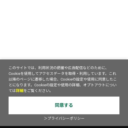
このサイトでは、利用状況の把握や広告配信などのために、
Cookieを使用してアクセスデータを取得・利用しています。これ
以降のページに遷移した場合、Cookieの設定や使用に同意したこ
とになります。Cookieの設定や使用の詳細、オプトアウトについ
ては
詳細
をご覧ください。
同意する
＞プライバシーポリシー