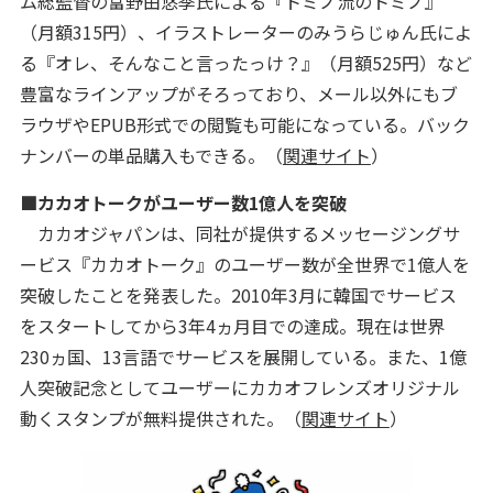
ム総監督の富野由悠季氏による『トミノ流のトミノ』
（月額315円）、イラストレーターのみうらじゅん氏によ
る『オレ、そんなこと言ったっけ？』（月額525円）など
豊富なラインアップがそろっており、メール以外にもブ
ラウザやEPUB形式での閲覧も可能になっている。バック
ナンバーの単品購入もできる。（
関連サイト
）
■カカオトークがユーザー数1億人を突破
カカオジャパンは、同社が提供するメッセージングサ
ービス『カカオトーク』のユーザー数が全世界で1億人を
突破したことを発表した。2010年3月に韓国でサービス
をスタートしてから3年4ヵ月目での達成。現在は世界
230ヵ国、13言語でサービスを展開している。また、1億
人突破記念としてユーザーにカカオフレンズオリジナル
動くスタンプが無料提供された。（
関連サイト
）