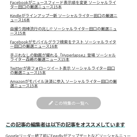
Facebookがニュースフィード表示順を変更 ソーシャルライ
ター田口の厳選ニュース15本
Kindleがラインアップ一新 ソーシャルライター田口の厳選ニ
ュース16本
自撮り用棒流行の兆し!? ソーシャルライター田口の厳選ニュ
ース15本
Facebookがモバイルグラフ検索をテスト ソーシャルライタ
ー田口の厳選ニュース16本
手ぶれなしの動画が撮れる『Hyperlapse』登場 ソーシャル
ライター森嶋の厳選ニュース15本
Twitterが非フォローツイート表示 ソーシャルライター田口
の厳選ニュース15本
Amazonがモバイル決済に参入 ソーシャルライター田口の厳
選ニュース15本
この特集の一覧へ
この記事の編集者は以下の記事をオススメしています
Googleリーダー終了前にFeedlyがアップデートなどソーシャルニュー