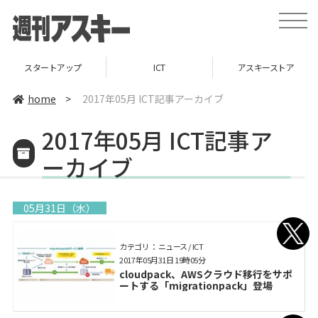
toggle
naviga
ップ
ICT
アスキーストア
インフォメー
home
>
2017年05月 ICT記事アーカイブ
2017年05月 ICT記事ア
ーカイブ
05月31日（水）
カテゴリ： ニュース / ICT
2017年05月31日 19時05分
cloudpack、AWSクラウド移行をサポ
ートする「migrationpack」登場