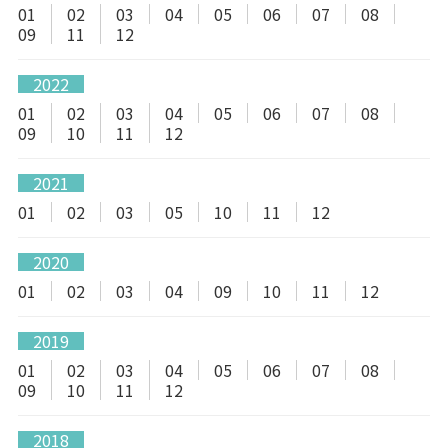
01
02
03
04
05
06
07
08
09
11
12
2022
01
02
03
04
05
06
07
08
09
10
11
12
2021
01
02
03
05
10
11
12
2020
01
02
03
04
09
10
11
12
2019
01
02
03
04
05
06
07
08
09
10
11
12
2018