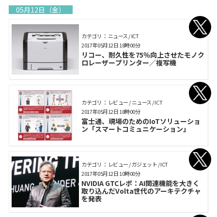
05月12日（金）
カテゴリ： ニュース / ICT
2017年05月12日 18時00分
リコー、耐久性を75％向上させたモノク
ロレーザープリンター／複写機
カテゴリ： レビュー / ニュース / ICT
2017年05月12日 18時00分
富士通、現場のためのIoTソリューショ
ン「スマートコミュニケーション」
カテゴリ： レビュー / ガジェット / ICT
2017年05月12日 10時00分
NVIDIA GTCレポ：AI関連機能を大きく
取り込んだVolta世代のアーキテクチャ
を発表