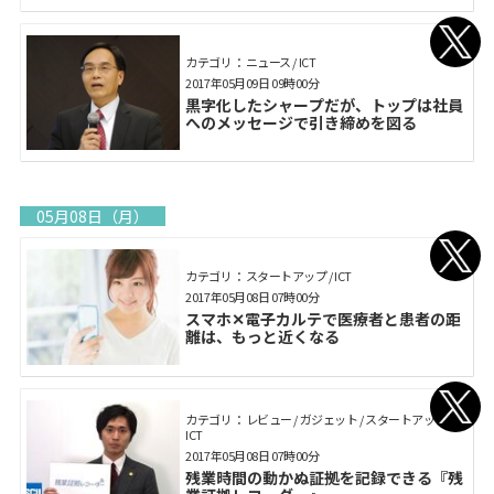
カテゴリ： ニュース / ICT
2017年05月09日 09時00分
黒字化したシャープだが、トップは社員
へのメッセージで引き締めを図る
05月08日（月）
カテゴリ： スタートアップ / ICT
2017年05月08日 07時00分
スマホ✕電子カルテで医療者と患者の距
離は、もっと近くなる
カテゴリ： レビュー / ガジェット / スタートアップ /
ICT
2017年05月08日 07時00分
残業時間の動かぬ証拠を記録できる『残