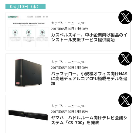
05月10日（水）
カテゴリ： ニュース / ICT
2017年05月10日 18時00分
カスペルスキー、中小企業向け製品のイ
ンストール支援サービス提供開始
カテゴリ： ニュース / ICT
2017年05月10日 18時00分
バッファロー、小規模オフィス向けNAS
に高速デュアルコアCPU搭載モデルを追
加
カテゴリ： ニュース / ICT
2017年05月10日 15時15分
ヤマハ ハドルルーム向けテレビ会議シ
ステム「CS-700」を発表