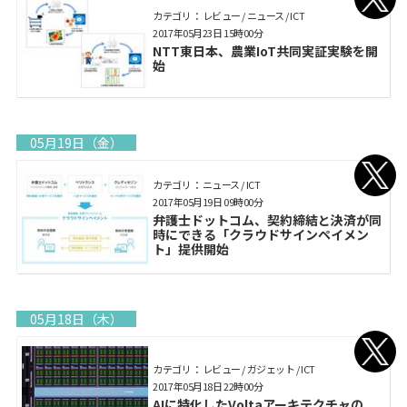
カテゴリ： レビュー / ニュース / ICT
2017年05月23日 15時00分
NTT東日本、農業IoT共同実証実験を開
始
05月19日（金）
カテゴリ： ニュース / ICT
2017年05月19日 09時00分
弁護士ドットコム、契約締結と決済が同
時にできる「クラウドサインペイメン
ト」提供開始
05月18日（木）
カテゴリ： レビュー / ガジェット / ICT
2017年05月18日 22時00分
AIに特化したVoltaアーキテクチャの