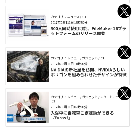
カテゴリ： ニュース / ICT
2017年05月11日 15時50分
500人同時使用可能、FileMaker 16プラ
ットフォームのリリース開始
カテゴリ： レビュー / ガジェット / ICT
2017年05月11日 10時00分
NVIDIAの新社屋を訪問、NVIDIAらしい
ポリゴンを組み合わせたデザインが特徴
カテゴリ： レビュー / ガジェット / スタートアップ /
ICT
2017年05月11日 07時00分
入浴中に自転車こぎ運動ができる
『furost』