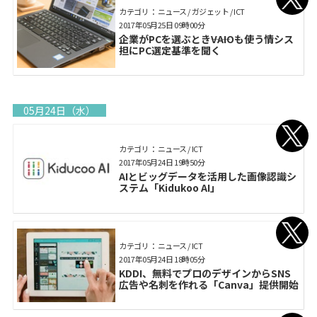
カテゴリ： ニュース / ガジェット / ICT
2017年05月25日 09時00分
企業がPCを選ぶとき――VAIOも使う情シス
担にPC選定基準を聞く
05月24日（水）
カテゴリ： ニュース / ICT
2017年05月24日 19時50分
AIとビッグデータを活用した画像認識シ
ステム「Kidukoo AI」
カテゴリ： ニュース / ICT
2017年05月24日 18時05分
KDDI、無料でプロのデザインからSNS
広告や名刺を作れる「Canva」提供開始