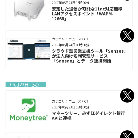
2017年05月24日 15時00分
安定した通信が可能な11ac対応無線
LANアクセスポイント「WAPM-
1266R」
カテゴリ： ニュース / ICT
2017年05月24日 09時00分
クラウド型営業支援ツール「Senses」
が法人向け名刺管理サービス
「Sansan」とデータ連携開始
05月23日（火）
カテゴリ： ニュース / ICT
2017年05月23日 18時00分
マネーツリー、みずほダイレクト銀行
APIと連携