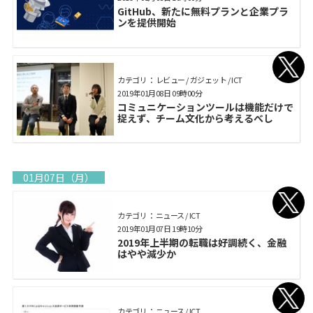
GitHub、新たに無料プランと企業プラ
ンを提供開始
カテゴリ： レビュー / ガジェット / ICT
2019年01月08日 09時00分
コミュニケーションツールは機能だけで
捉えず、チーム文化から考えるべし
01月07日（月）
カテゴリ： ニュース / ICT
2019年01月07日 19時10分
2019年上半期の転職は好調続く、金融
はやや減少か
カテゴリ： ニュース / ICT