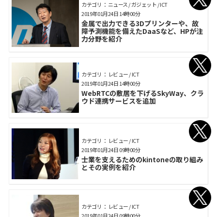
カテゴリ： ニュース / ガジェット / ICT
2019年01月24日 14時00分
金属で出力できる3Dプリンターや、故
障予測機能を備えたDaaSなど、HPが注
力分野を紹介
カテゴリ： レビュー / ICT
2019年01月24日 14時00分
WebRTCの敷居を下げるSkyWay、クラ
ウド連携サービスを追加
カテゴリ： レビュー / ICT
2019年01月24日 09時00分
士業を支えるためのkintoneの取り組み
とその実例を紹介
カテゴリ： レビュー / ICT
2019年01月24日 09時00分