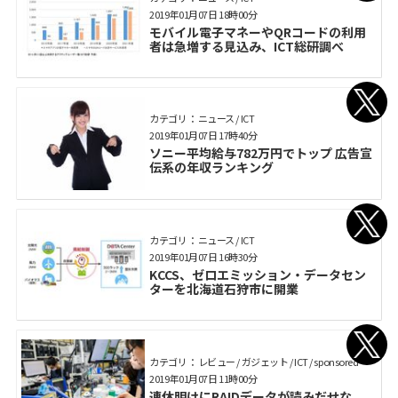
2019年01月07日 18時00分
モバイル電子マネーやQRコードの利用
者は急増する見込み、ICT総研調べ
カテゴリ： ニュース / ICT
2019年01月07日 17時40分
ソニー平均給与782万円でトップ 広告宣
伝系の年収ランキング
カテゴリ： ニュース / ICT
2019年01月07日 16時30分
KCCS、ゼロエミッション・データセン
ターを北海道石狩市に開業
カテゴリ： レビュー / ガジェット / ICT / sponsored
2019年01月07日 11時00分
連休明けにRAIDデータが読みだせな