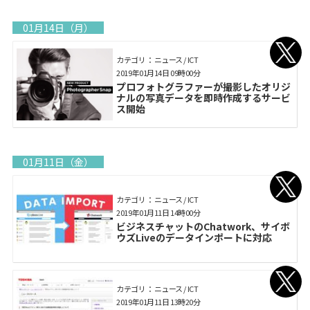
01月14日（月）
カテゴリ： ニュース / ICT
2019年01月14日 09時00分
プロフォトグラファーが撮影したオリジ
ナルの写真データを即時作成するサービ
ス開始
01月11日（金）
カテゴリ： ニュース / ICT
2019年01月11日 14時00分
ビジネスチャットのChatwork、サイボ
ウズLiveのデータインポートに対応
カテゴリ： ニュース / ICT
2019年01月11日 13時20分