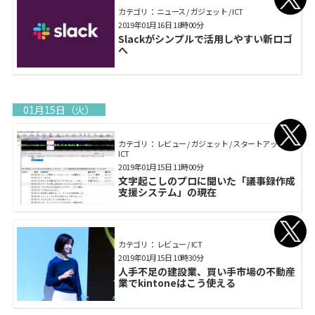
カテゴリ： ニュース / ガジェット / ICT
2019年01月16日 18時00分
Slackがシンプルで活用しやすい新ロゴ
へ
01月15日（火）
カテゴリ： レビュー / ガジェット / スタートアップ /
ICT
2019年01月15日 11時00分
文字起こしのプロに聞いた「議事録作成
支援システム」の現在
カテゴリ： レビュー / ICT
2019年01月15日 10時30分
人手不足の建設業、買い手市場の不動産
業でkintoneはこう使える