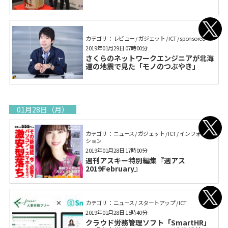
カテゴリ： レビュー / ガジェット / ICT / sponsored
2019年01月29日 07時00分
さくらのネットワークエンジニアが北海
道の地震で見た「モノのつぶやき」
01月28日（月）
カテゴリ： ニュース / ガジェット / ICT / インフォメー
ション
2019年01月28日 17時00分
週刊アスキー特別編集『週アス
2019February』
カテゴリ： ニュース / スタートアップ / ICT
2019年01月28日 15時40分
クラウド労務管理ソフト「SmartHR」