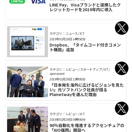
LINE Pay、Visaブランドと提携したク
レジットカードを2019年内に導入
カテゴリ： ニュース / ICT
2019年01月29日 14時50分
Dropbox、「タイムコード付きコメン
ト機能」追加
カテゴリ： レビュー / スタートアップ / ICT /
sponsored
2019年01月29日 11時00分
「日本発を海外に広げるビジョンを見た
い」元ソフトバンク社員が語る
Planetwayを選んだ理由
カテゴリ： レビュー / ICT
2019年01月29日 09時00分
90％自動化を推進するアクセンチュアの
「AIO福岡」開設へ