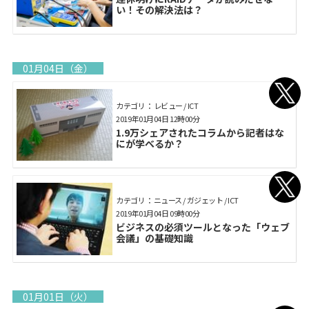
い！その解決法は？
01月04日（金）
カテゴリ： レビュー / ICT
2019年01月04日 12時00分
1.9万シェアされたコラムから記者はな
にが学べるか？
カテゴリ： ニュース / ガジェット / ICT
2019年01月04日 09時00分
ビジネスの必須ツールとなった「ウェブ
会議」の基礎知識
01月01日（火）