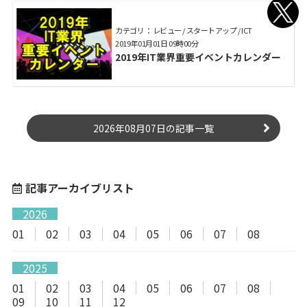
カテゴリ： レビュー / スタートアップ / ICT
2019年01月01日 09時00分
2019年IT業界重要イベントカレンダー
2026年08月07日の記事一覧
記事アーカイブリスト
2026
01
02
03
04
05
06
07
08
2025
01
02
03
04
05
06
07
08
09
10
11
12