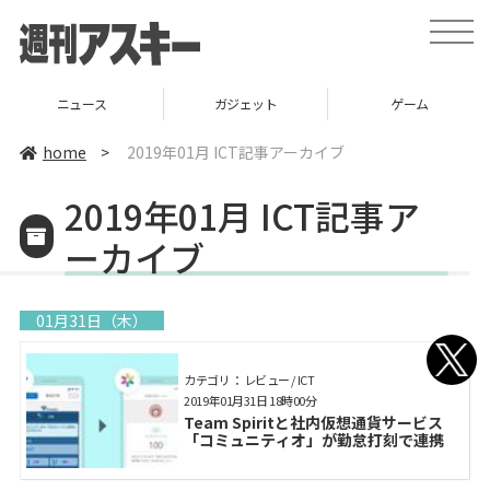
toggle
naviga
ニュース
ガジェット
ゲーム
home
>
2019年01月 ICT記事アーカイブ
2019年01月 ICT記事ア
ーカイブ
01月31日（木）
カテゴリ： レビュー / ICT
2019年01月31日 18時00分
Team Spiritと社内仮想通貨サービス
「コミュニティオ」が勤怠打刻で連携