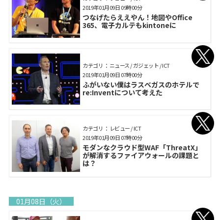
2019年01月09日 09時00分
つなげたらええやん！地図やOffice
365、電子カルテもkintoneに
カテゴリ： ニュース / ガジェット / ICT
2019年01月09日 07時00分
ふがいない僕はラスベガスのホテルで
re:Inventについて考えた
カテゴリ： レビュー / ICT
2019年01月09日 07時00分
モダンなクラウド型WAF「ThreatX」
が解消するファイアウォールの課題と
は？
01月08日（火）