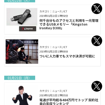
01月22日（火）
カテゴリ： ニュース / ICT
2019年01月22日 17時50分
何千台分ものアクセスと利用を一元管理
できるUSBメモリー「Kingston
IronKey D300」
カテゴリ： ニュース / ICT
2019年01月22日 15時00分
ついに人力車でもスマホ決済が可能に
01月21日（月）
カテゴリ： ニュース / ICT
2019年01月21日 17時35分
電通が平均給与484万円でトップ 契約社
員の年収ランキング