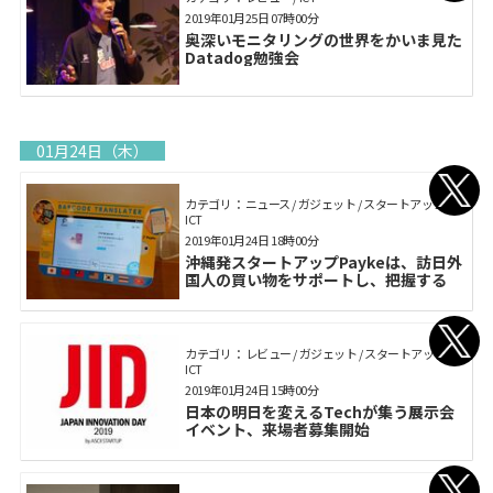
2019年01月25日 07時00分
奥深いモニタリングの世界をかいま見た
Datadog勉強会
01月24日（木）
カテゴリ： ニュース / ガジェット / スタートアップ /
ICT
2019年01月24日 18時00分
沖縄発スタートアップPaykeは、訪日外
国人の買い物をサポートし、把握する
カテゴリ： レビュー / ガジェット / スタートアップ /
ICT
2019年01月24日 15時00分
日本の明日を変えるTechが集う展示会
イベント、来場者募集開始