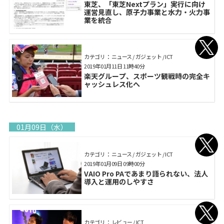
東芝、「東芝Nextプラン」実行に向け
運営見直し、原子力事業と水力・火力事
業を統合
カテゴリ： ニュース / ガジェット / ICT
2019年01月11日 11時40分
楽天グループ、スポーツ観戦時の完全キ
ャッシュレス化へ
01月09日（水）
カテゴリ： ニュース / ガジェット / ICT
2019年01月09日 09時00分
VAIO Pro PAであまり語られない、法人
導入と運用のしやすさ
カテゴリ： レビュー / ICT