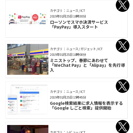
カテゴリ： ニュース / ICT
2019年01月25日 18時30分
ローソンでスマホ決済サービス
「PayPay」導入スタート
カテゴリ： ニュース / ガジェット / ICT
2019年01月25日 18時00分
ミニストップ、春節にあわせて
「WeChat Pay」と「Alipay」を先行導
入
カテゴリ： ニュース / ICT
2019年01月25日 15時45分
Google検索結果に求人情報を表示する
「Google しごと検索」提供開始
カテゴリ： レビュー / ICT