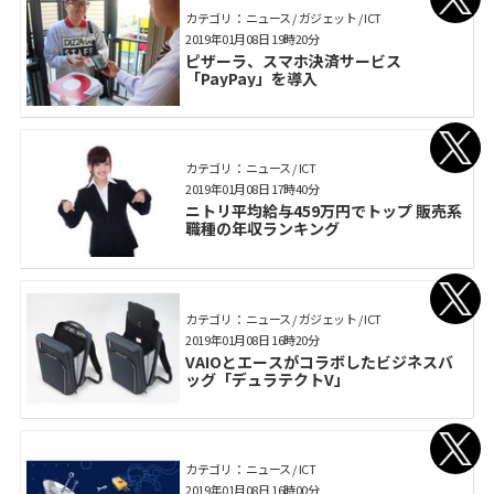
カテゴリ： ニュース / ガジェット / ICT
2019年01月08日 19時20分
ピザーラ、スマホ決済サービス
「PayPay」を導入
カテゴリ： ニュース / ICT
2019年01月08日 17時40分
ニトリ平均給与459万円でトップ 販売系
職種の年収ランキング
カテゴリ： ニュース / ガジェット / ICT
2019年01月08日 16時20分
VAIOとエースがコラボしたビジネスバ
ッグ「デュラテクトV」
カテゴリ： ニュース / ICT
2019年01月08日 16時00分