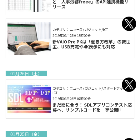
と「人事労務freee」のAPI連携機能リ
リース
カテゴリ： ニュース / ガジェット / ICT
2019年01月28日 13時00分
新VAIO Pro PKは「働き方改革」の救世
主、USB充電や4K表示にも対応
01月26日（土）
カテゴリ： ニュース / ガジェット / スタートアップ /
ICT
2019年01月26日 07時00分
まだ間に合う！ SDLアプリコンテスト応
募へ、サンプルコードを一挙公開!!
01月25日（金）