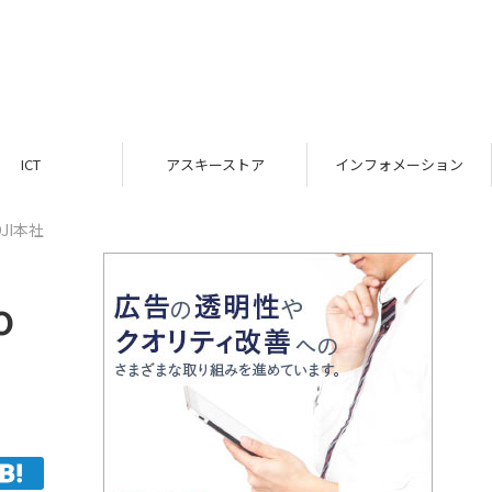
ICT
アスキーストア
インフォメーション
JI本社
o