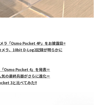
ラ「Osmo Pocket 4P」をお披露目=
ラ、10bit D-Log2記録が明らかに
Osmo Pocket 4」を発表＝
超絶人気の最終兵器がさらに進化＝
cket 3と比べてみた!!