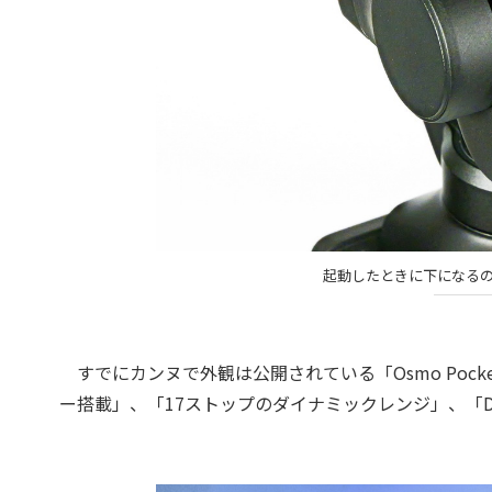
起動したときに下になるの
すでにカンヌで外観は公開されている「Osmo Pock
ー搭載」、「17ストップのダイナミックレンジ」、「D-