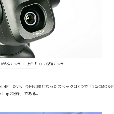
が広角カメラで、上が「3X」の望遠カメラ
et 4P」だが、今回公開となったスペックは3つで「1型CMOS
Log2記録」である。