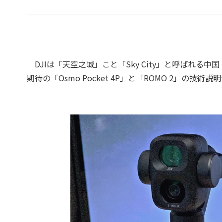
DJIは「天空之城」こと「Sky City」と呼ばれ
期待の「Osmo Pocket 4P」と「ROMO 2」の技術