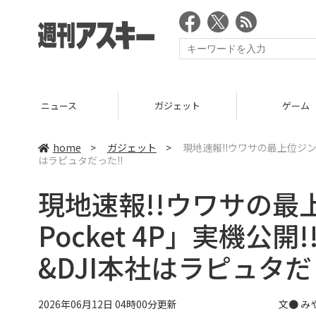
ニュース
ガジェット
ゲーム
home
>
ガジェット
>
現地速報!!ウワサの最上位ジンバル
はラピュタだった!!
現地速報!!ウワサの最
Pocket 4P」実機公開!
&DJI本社はラピュタだ
2026年06月12日 04時00分更新
文● み