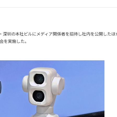
る中国・深圳の本社ビルにメディア関係者を招待し社内を公開したほ
説明会を実施した。