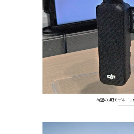
待望の2眼モデル「Osm