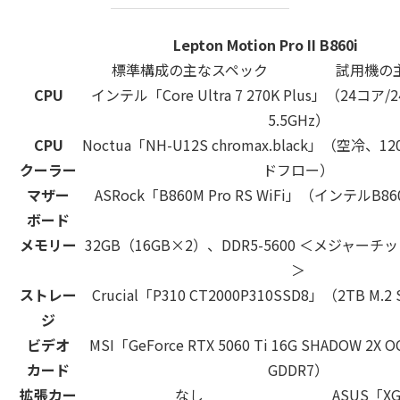
Lepton Motion Pro II B860i
標準構成の主なスペック
試用機の
CPU
インテル「Core Ultra 7 270K Plus」（24コ
5.5GHz）
CPU
Noctua「NH-U12S chromax.black」（空冷
クーラー
ドフロー）
マザー
ASRock「B860M Pro RS WiFi」（インテルB86
ボード
メモリー
32GB（16GB×2）、DDR5-5600 ＜メジャーチ
＞
ストレー
Crucial「P310 CT2000P310SSD8」（2TB M.2 
ジ
ビデオ
MSI「GeForce RTX 5060 Ti 16G SHADOW 2X
カード
GDDR7）
拡張カー
なし
ASUS「XG