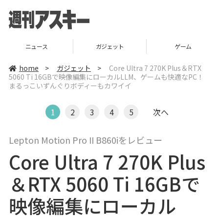
ニュース
ガジェット
ゲーム
home
>
ガジェット
>
Core Ultra 7 270K Plus＆RTX
5060 Ti 16GBで映像編集にローカルLLM、ゲームも快適なPC！
まるっこいずんぐりボディーもカワイイ
1
2
3
4
5
次へ
Lepton Motion Pro II B860iをレビュー
Core Ultra 7 270K Plus
＆RTX 5060 Ti 16GBで
映像編集にローカル