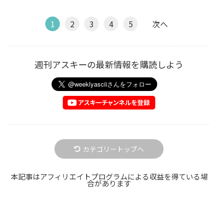
1
2
3
4
5
次へ
週刊アスキーの最新情報を購読しよう
カテゴリートップへ
本記事はアフィリエイトプログラムによる収益を得ている場
合があります