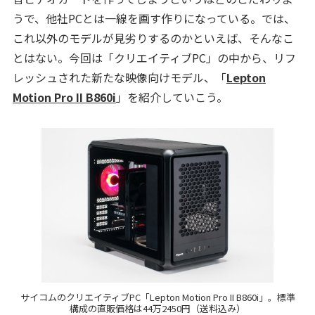
うで、他社PCとは一線を画す作りになっている。では、
これ以外のモデルが見劣りするのかといえば、そんなこ
とはない。今回は「クリエイティブPC」の中から、リフ
レッシュされた新たな映像向けモデル、「
Lepton
Motion Pro II B860i
」を紹介していこう。
サイコムのクリエイティブPC「Lepton Motion Pro II B860i」。標準
構成の直販価格は44万2450円（送料込み）