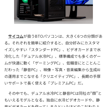
サイコム
が扱うBTOパソコンは、大きく6つの分類があ
る。それぞれを簡単に紹介すると、自分好みにカスタマ
イズしやすい「スタンダードPC」、ビデオカードまで水
冷化した「デュアル水冷PC」、標準構成でも多くのゲー
ムが快適に動く「ゲーミングPC」、低騒音にとことんこ
だわった「静音PC」、映像・写真・音楽編集から生成AI
の運用までこなせる「クリエイティブPC」、長期の手厚
いサポートで長く使える「プレミアムPC」だ。
その中でも、デュアル水冷PCと静音PCは同社の“顔”と
もいえるモデルとなる。独自に水冷ビデオカードや、静
音ビデオカードを作ってしまうというほどのこだわりよ