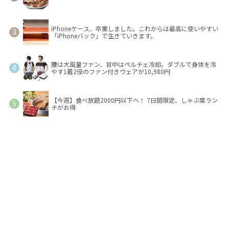
iPhoneケース、卒業しました。これからは最高に使いやすい
「iPhoneバック」で生きていきます。
腰は大風量ファン、背中はペルチェ冷却。ダブルで身体を冷
やす1着2役のファン付きウェアが10,980円
【今週】食べ放題2000円以下へ！ 7日間限定、しゃぶ葉ラン
チがお得