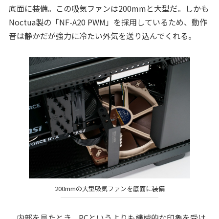
底面に装備。この吸気ファンは200mmと大型だ。しかも
Noctua製の「NF-A20 PWM」を採用しているため、動作
音は静かだが強力に冷たい外気を送り込んでくれる。
200mmの大型吸気ファンを底面に装備
内部を見たとき、PCというよりも機械的な印象を受け