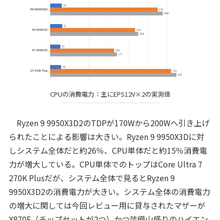
CPUの消費電力：主にEPS12V×2の実測値
Ryzen 9 9950X3D2のTDPが170Wから200Wへ引き上げ
られたことによる影響は大きい。Ryzen 9 9950X3Dに対
しシステム全体だと約26％、CPU単体だと約15％消費電
力が増大している。CPU単体でのトップはCore Ultra 7
270K Plusだが、システム全体で見るとRyzen 9
9950X3D2の消費電力が大きい。システム全体の消費電力
の増大に関しては今回レビュー用に貸与されたマザーが
X870E（チップセットが2つ）かつ装備山盛りのハイエン