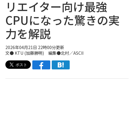
リエイター向け最強
CPUになった驚きの実
力を解説
2026年04月21日 22時00分更新
文●
KTU (加藤勝明)
編集●北村／ASCII