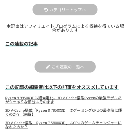
カテゴリートップへ
本記事はアフィリエイトプログラムによる収益を得ている場
合があります
この連載の記事
この連載の一覧へ
この記事の編集者は以下の記事をオススメしています
Ryzen 9 9950X3Dは順当進化。3D V-Cache搭載Ryzenの最強モデルだ
がクセありな部分はそのまま
3D V-Cache搭載「Ryzen 9 7950X3D」はゲーミングCPUの最高峰に輝
くのか？【前編】
3D V-Cache搭載「Ryzen 7 5800X3D」はCPUのゲームチェンジャーに
なれたのか？