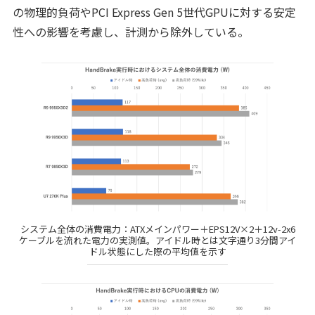
の物理的負荷やPCI Express Gen 5世代GPUに対する安定
性への影響を考慮し、計測から除外している。
システム全体の消費電力：ATXメインパワー＋EPS12V×2＋12v-2x6
ケーブルを流れた電力の実測値。アイドル時とは文字通り3分間アイ
ドル状態にした際の平均値を示す