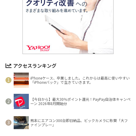
アクセスランキング
iPhoneケース、卒業しました。これからは最高に使いやすい
「iPhoneバック」で生きていきます。
【今日から】最大30％ポイント還元！PayPay自治体キャンペ
ーン 2026年8月開始分
熊本にエアコン300台即日納品、ビックカメラに称賛「大フ
ァインプレー」