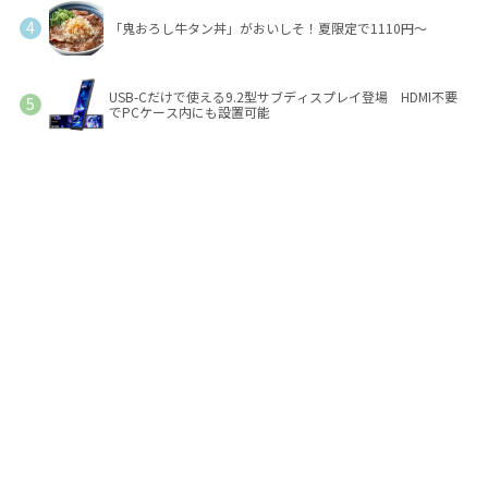
「鬼おろし牛タン丼」がおいしそ！夏限定で1110円～
USB-Cだけで使える9.2型サブディスプレイ登場 HDMI不要
でPCケース内にも設置可能