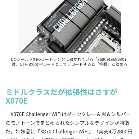
I/Oシールド側のヒートシンクに書かれている「E68C91E688B0」
は、UTF-8の文字コードとしてデコードすると「挑戦」と読める
ミドルクラスだが拡張性はさすが
X870E
X870E Challenger WiFiはダークグレー＆黒＆シルバー
のモノトーンでまとめられたシンプルなデザインが特徴
だ。姉妹品に「X870 Challenger WiFi」（実売4万2800円