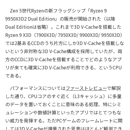
Zen 5世代Ryzenの新フラッグシップ「Ryzen 9
9950X3D2 Dual Edition」の販売が開始された（以降
Dual Editionは省略）。これまで3D V-Cacheを搭載した
Ryzen 9 X3D（7900X3D/ 7950X3D/ 9900X3D/ 9950X3D）
では2基あるCCDのうち片方にしか3D V-Cacheを搭載しな
いという非対称な3D V-Cache構成を採用していたが、両
方のCCDに3D V-Cacheを搭載することでどのようなアプ
リが来ても確実に3D V-Cacheが利用できる、というCPU
である。
パフォーマンスについては
ファーストレビュー
で解説
した通り、CPUコアのすぐ近く（L3キャッシュ）に多量
のデータを置いておくことに意味のある処理、特にシミ
ュレーションや数値計算といったアプリではとてつもな
い威力を発揮する。ただPCゲームのフレームレートに関
しては3D V-Cacheが増量された恩恵はほとんど観測でき