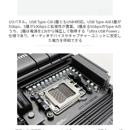
I/Oパネル。USB Type-Cは2基ともUSB4対応。USB Type-Aは3基が
5Gbps、5基が10Gbpsと拡張性が豊富。3基ある5GbpsのType-Aの
うち、2基は電源を12Vから降圧して取得する「Ultra USB Power」
仕様であり、オーディオデバイスやキャプチャーユニットに安定し
た電力を供給できる