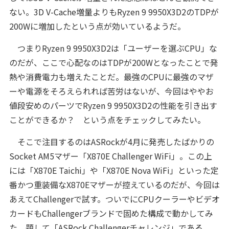
ない。3D V-Cache増量よりもRyzen 9 9950X3D2のTDPが
200Wに増加したという点が効いているようだ。
つまりRyzen 9 9950X3D2は「ユーザーを選ぶCPU」な
のだが、ここで心配なのはTDPが200Wとなったことで発
熱や消費電力も増えたことだ。最強のCPUに最強のマザ
ーや電源をそろえられれば苦労はないが、今回はややお
値段安めのパーツでRyzen 9 9950X3D2の性能を引き出す
ことができるか？ という点をチェックしてみたい。
そこで注目するのはASRockが4月に発売したばかりの
Socket AM5マザー「X870E Challenger WiFi」。この上
には「X870E Taichi」や「X870E Nova WiFi」といった定
番かつ重装備なX870Eマザーが控えているのだが、今回は
あえてChallengerで試す。ついでにCPUクーラーやビデオ
カードもChallengerブランドで固めた構成で動かしてみ
た。題して「ASRock Challengerチャレンジ」である。