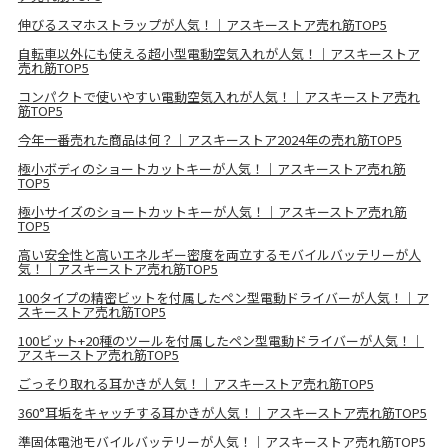
伸びるスマホストラップが人気！｜アスキーストア売れ筋TOP5
自転車以外にも使える超小型電動空気入れが人気！｜アスキーストア
売れ筋TOP5
コンパクトで使いやすい電動空気入れが人気！｜アスキーストア売れ
筋TOP5
今年一番売れた商品は何？｜アスキーストア2024年の売れ筋TOP5
極小ボディのショートカットキーが人気！｜アスキーストア売れ筋
TOP5
極小サイズのショートカットキーが人気！｜アスキーストア売れ筋
TOP5
高い安全性と高いエネルギー密度を両立するモバイルバッテリーが人
気！｜アスキーストア売れ筋TOP5
100タイプの精密ビットを付属したペン型電動ドライバーが人気！｜ア
スキーストア売れ筋TOP5
100ビット+20種のツールを付属したペン型電動ドライバーが人気！｜
アスキーストア売れ筋TOP5
ごっそり取れる耳かきが人気！｜アスキーストア売れ筋TOP5
360°耳垢をキャッチする耳かきが人気！｜アスキーストア売れ筋TOP5
準固体電池モバイルバッテリーが人気！｜アスキーストア売れ筋TOP5