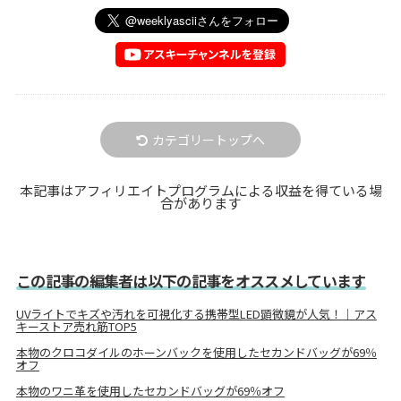
カテゴリートップへ
本記事はアフィリエイトプログラムによる収益を得ている場
合があります
この記事の編集者は以下の記事をオススメしています
UVライトでキズや汚れを可視化する携帯型LED顕微鏡が人気！｜アス
キーストア売れ筋TOP5
本物のクロコダイルのホーンバックを使用したセカンドバッグが69％
オフ
本物のワニ革を使用したセカンドバッグが69％オフ