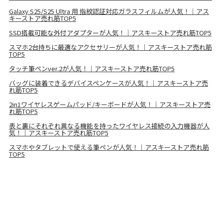
Galaxy S25/S25 Ultra 用 指紋認証対応ガラスフィルムが人気！｜アス
キーストア売れ筋TOP5
SSD搭載可能な外付アダプターが人気！｜アスキーストア売れ筋TOP5
スマホ2台持ちに最適なアクセサリーが人気！｜アスキーストア売れ筋
TOP5
タッチ筆ペンver.2が人気！｜アスキーストア売れ筋TOP5
バッグに装着できるデバイスペンケースが人気！｜アスキーストア売
れ筋TOP5
2in1ワイヤレスゲームパッド/キーボードが人気！｜アスキーストア売
れ筋TOP5
表と裏にそれぞれ異なる機能を持ったワイヤレス接続の入力機器が人
気！｜アスキーストア売れ筋TOP5
スマホやタブレットで使える筆ペンが人気！｜アスキーストア売れ筋
TOP5