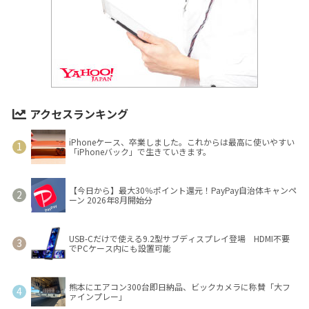
アクセスランキング
iPhoneケース、卒業しました。これからは最高に使いやすい
「iPhoneバック」で生きていきます。
【今日から】最大30％ポイント還元！PayPay自治体キャンペ
ーン 2026年8月開始分
USB-Cだけで使える9.2型サブディスプレイ登場 HDMI不要
でPCケース内にも設置可能
熊本にエアコン300台即日納品、ビックカメラに称賛「大フ
ァインプレー」