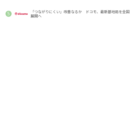
「つながりにくい」改善なるか ドコモ、最新基地局を全国
展開へ