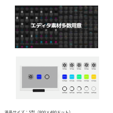
液晶サイズ：5型（800×480ドット）