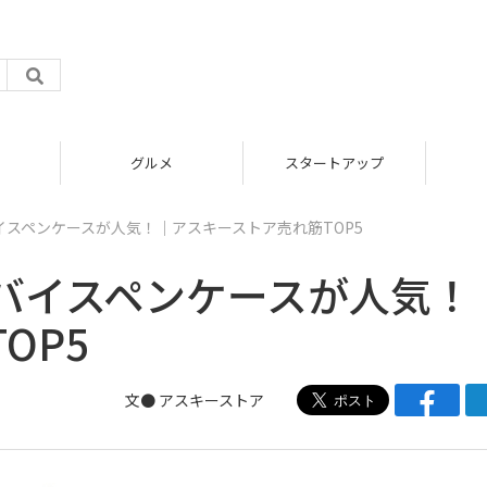
グルメ
スタートアップ
スペンケースが人気！｜アスキーストア売れ筋TOP5
バイスペンケースが人気！
OP5
文● アスキーストア