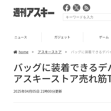
ニュース
ガジェット
ゲーム
home
>
アスキーストア
>
バッグに装着できるデバイ
バッグに装着できるデ
アスキーストア売れ筋T
2025年04月05日 21時00分更新