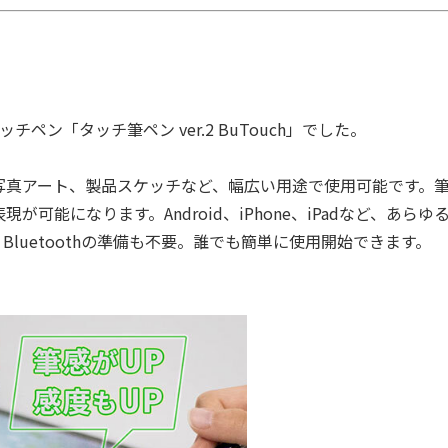
「タッチ筆ペン ver.2 BuTouch」でした。
真アート、製品スケッチなど、幅広い用途で使用可能です。
能になります。Android、iPhone、iPadなど、あらゆ
luetoothの準備も不要。誰でも簡単に使用開始できます。