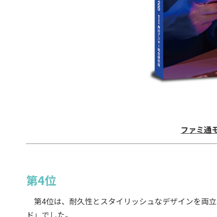
ファミ通モ
第4位
第4位は、耐久性とスタイリッシュなデザインを両立したア
ド」でした。