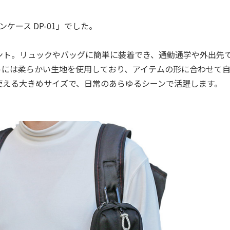
ース DP-01」でした。
ト。リュックやバッグに簡単に装着でき、通勤通学や外出先
トには柔らかい生地を使用しており、アイテムの形に合わせて
使える大きめサイズで、日常のあらゆるシーンで活躍します。