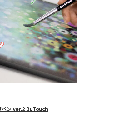
ン ver.2 BuTouch