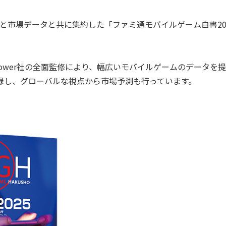
市場データと共に集約した「ファミ通モバイルゲーム白書20
 Tower社の全面監修により、幅広いモバイルゲームのデータを
収録し、グローバルな視点から市場予測も行っています。