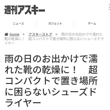
ニュース
ガジェット
ゲーム
home
>
アスキーストア
>
雨の日のお出かけで濡れた
靴の乾燥に！ 超コンパクトで置き場所に困らないシューズドラ
イヤー
雨の日のお出かけで濡
れた靴の乾燥に！ 超
コンパクトで置き場所
に困らないシューズド
ライヤー