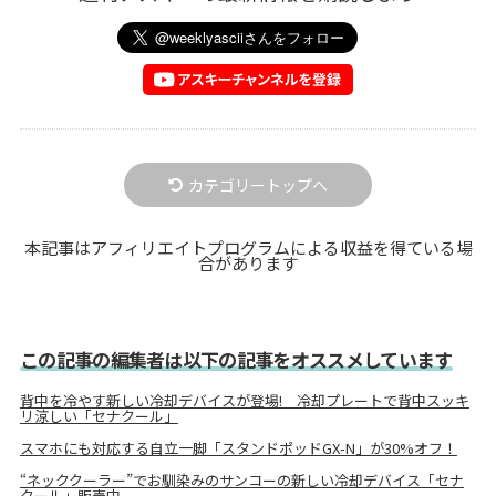
カテゴリートップへ
本記事はアフィリエイトプログラムによる収益を得ている場
合があります
この記事の編集者は以下の記事をオススメしています
背中を冷やす新しい冷却デバイスが登場! 冷却プレートで背中スッキ
リ涼しい「セナクール」
スマホにも対応する自立一脚「スタンドポッドGX-N」が30%オフ！
“ネッククーラー”でお馴染みのサンコーの新しい冷却デバイス「セナ
クール」販売中