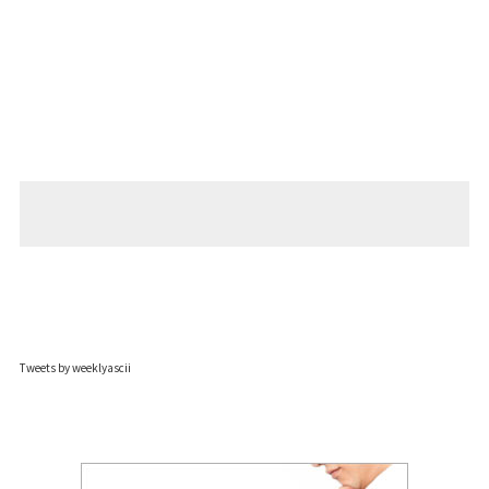
Tweets by weeklyascii