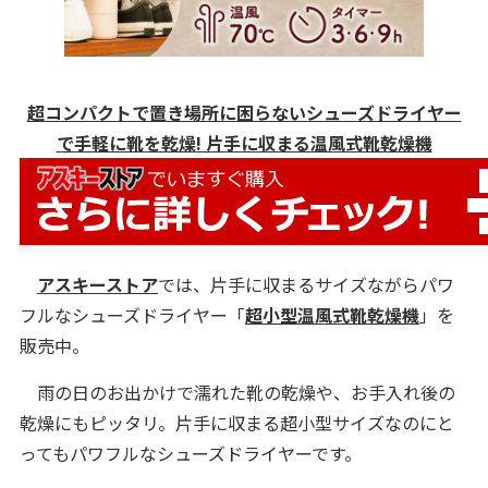
超コンパクトで置き場所に困らないシューズドライヤー
で手軽に靴を乾燥! 片手に収まる温風式靴乾燥機
アスキーストア
では、片手に収まるサイズながらパワ
フルなシューズドライヤー「
超小型温風式靴乾燥機
」を
販売中。
雨の日のお出かけで濡れた靴の乾燥や、お手入れ後の
乾燥にもピッタリ。片手に収まる超小型サイズなのにと
ってもパワフルなシューズドライヤーです。