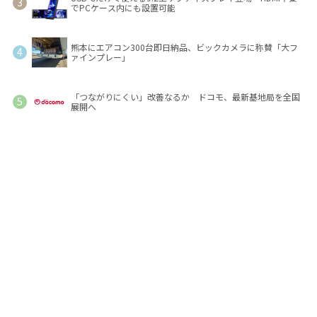
でPCケース内にも設置可能
熊本にエアコン300台即日納品、ビックカメラに称賛「大フ
ァインプレー」
「つながりにくい」改善なるか ドコモ、最新基地局を全国
展開へ