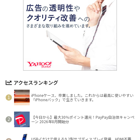
アクセスランキング
iPhoneケース、卒業しました。これからは最高に使いやすい
「iPhoneバック」で生きていきます。
【今日から】最大30％ポイント還元！PayPay自治体キャンペ
ーン 2026年8月開始分
USB-Cだけで使える9.2型サブディスプレイ登場 HDMI不要