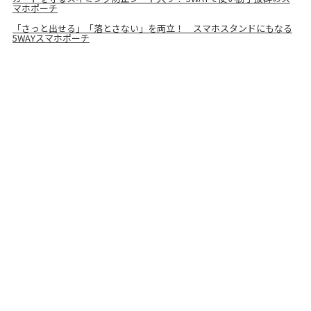
マホポーチ
「さっと出せる」「落とさない」を両立！ スマホスタンドにもなる
5WAYスマホポーチ