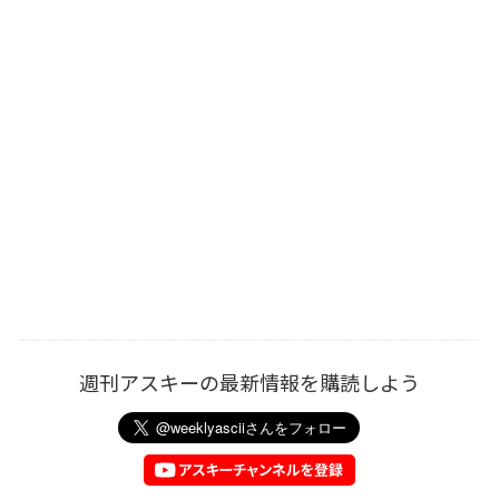
週刊アスキーの最新情報を購読しよう