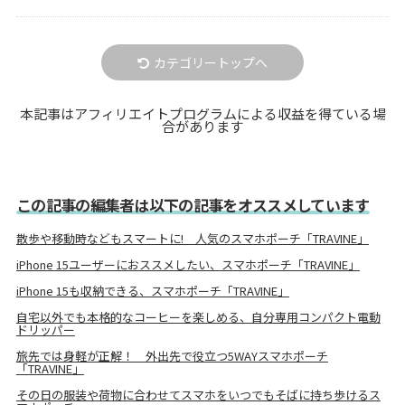
カテゴリートップへ
本記事はアフィリエイトプログラムによる収益を得ている場
合があります
この記事の編集者は以下の記事をオススメしています
散歩や移動時などもスマートに! 人気のスマホポーチ「TRAVINE」
iPhone 15ユーザーにおススメしたい、スマホポーチ「TRAVINE」
iPhone 15も収納できる、スマホポーチ「TRAVINE」
自宅以外でも本格的なコーヒーを楽しめる、自分専用コンパクト電動
ドリッパー
旅先では身軽が正解！ 外出先で役立つ5WAYスマホポーチ
「TRAVINE」
その日の服装や荷物に合わせてスマホをいつでもそばに持ち歩けるス