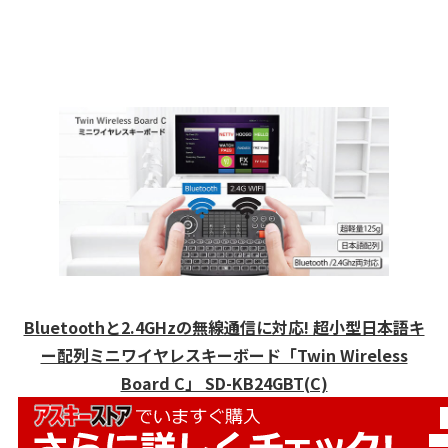
Bluetoothと2.4GHzの無線通信に対応! 超小型日本語キ
ー配列ミニワイヤレスキーボード「Twin Wireless
Board C」 SD-KB24GBT(C)