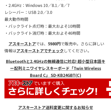
・2.4GHz：Windows 10／8.1／8／7
レシーバー：USB 2.0／3.0
最大動作時間
・バックライト点灯時：最大およそ10時間
・バックライト消灯時：最大およそ46時間
アスキーストア
では、
5980円
で販売中。さらに詳しい
情報は
アスキーストアでチェック
してください。
Bluetoothと2.4GHzの無線通信に対応! 超小型日本語キ
ー配列ミニワイヤレスキーボード「Twin Wireless
Board C」 SD-KB24GBT(C)
アスキーストア送料変更に関するお知らせ