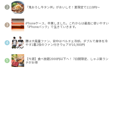
「鬼おろし牛タン丼」がおいしそ！夏限定で1110円～
iPhoneケース、卒業しました。これからは最高に使いやすい
「iPhoneバック」で生きていきます。
腰は大風量ファン、背中はペルチェ冷却。ダブルで身体を冷
やす1着2役のファン付きウェアが10,980円
【今週】食べ放題2000円以下へ！ 7日間限定、しゃぶ葉ラン
チがお得