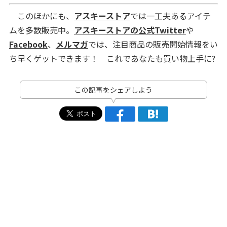
このほかにも、
アスキーストア
では一工夫あるアイテ
ムを多数販売中。
アスキーストアの公式Twitter
や
Facebook
、
メルマガ
では、注目商品の販売開始情報をい
ち早くゲットできます！ これであなたも買い物上手に?
この記事をシェアしよう