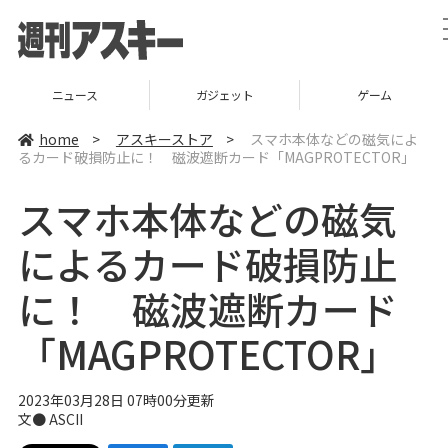
ニュース
ガジェット
ゲーム
home
>
アスキーストア
>
スマホ本体などの磁気によ
るカード破損防止に！ 磁波遮断カード「MAGPROTECTOR」
スマホ本体などの磁気
によるカード破損防止
に！ 磁波遮断カード
「MAGPROTECTOR」
2023年03月28日 07時00分更新
文● ASCII