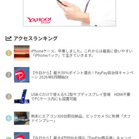
アクセスランキング
iPhoneケース、卒業しました。これからは最高に使いやすい
「iPhoneバック」で生きていきます。
【今日から】最大30％ポイント還元！PayPay自治体キャンペ
ーン 2026年8月開始分
USB-Cだけで使える9.2型サブディスプレイ登場 HDMI不要
でPCケース内にも設置可能
熊本にエアコン300台即日納品、ビックカメラに称賛「大フ
ァインプレー」
【今日から】最大4万円分お得な「PayPay商品券」キャンペ