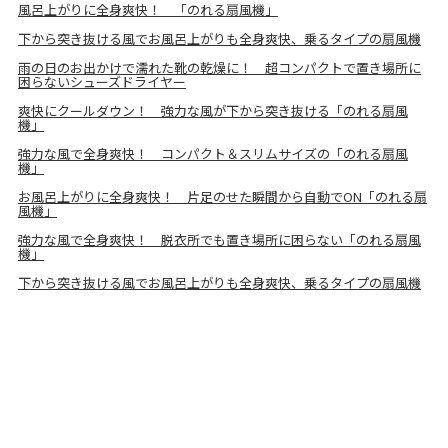
風呂上がりに全身爽快！ 「のれる扇風機」
下から突き抜ける風でお風呂上がりも全身爽快、乗るタイプの扇風機
雨の日のお出かけで濡れた靴の乾燥に！ 超コンパクトで置き場所に
困らないシューズドライヤー
爽快にクールダウン！ 強力な風が下から突き抜ける「のれる扇風
機」
強力な風で全身爽快！ コンパクト＆スリムサイズの「のれる扇風
機」
お風呂上がりに全身爽快！ 片足のせた瞬間から自動でON「のれる扇
風機」
強力な風で全身爽快！ 脱衣所でも置き場所に困らない「のれる扇風
機」
下から突き抜ける風でお風呂上がりも全身爽快、乗るタイプの扇風機