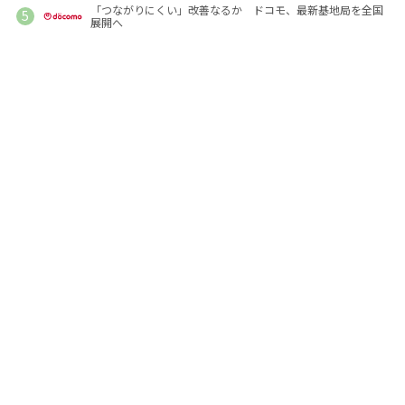
「つながりにくい」改善なるか ドコモ、最新基地局を全国
展開へ