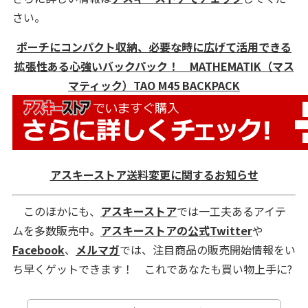
さい。
ポーチにコンパクト収納、必要な時に広げて活用できる
拡張性ある心強いバックパック！ MATHEMATIK（マス
マティック）TAO M45 BACKPACK
アスキーストア送料変更に関するお知らせ
このほかにも、
アスキーストア
では一工夫あるアイテ
ムを多数販売中。
アスキーストアの公式Twitter
や
Facebook
、
メルマガ
では、注目商品の販売開始情報をい
ち早くゲットできます！ これであなたも買い物上手に?