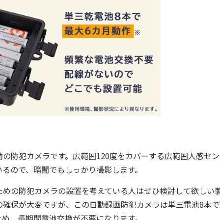
の防犯カメラです。広範囲120度をカバーする広範囲人感セン
ているので、暗闇でもしっかり撮影します。
めの防犯カメラの設置を考えている人はぜひ検討して欲しい
の確保が大変ですが、この自動録画防犯カメラは単三電池8本で
ため、長期間電池交換が不要になります。