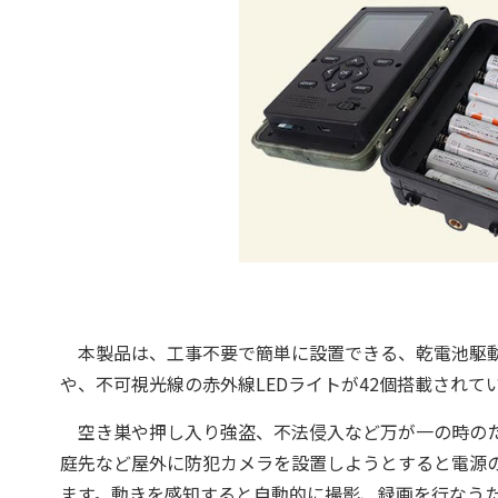
本製品は、工事不要で簡単に設置できる、乾電池駆動
や、不可視光線の赤外線LEDライトが42個搭載され
空き巣や押し入り強盗、不法侵入など万が一の時のた
庭先など屋外に防犯カメラを設置しようとすると電源
ます。動きを感知すると自動的に撮影、録画を行なう