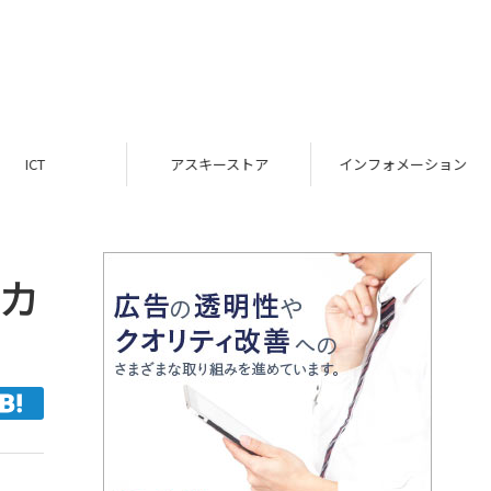
ICT
アスキーストア
インフォメーション
6カ