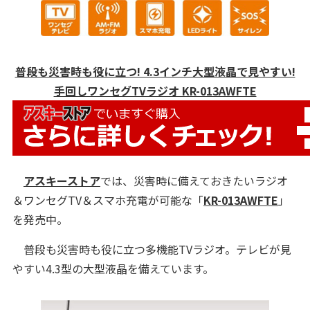
普段も災害時も役に立つ! 4.3インチ大型液晶で見やすい!
手回しワンセグTVラジオ KR-013AWFTE
アスキーストア
では、災害時に備えておきたいラジオ
＆ワンセグTV＆スマホ充電が可能な「
KR-013AWFTE
」
を発売中。
普段も災害時も役に立つ多機能TVラジオ。テレビが見
やすい4.3型の大型液晶を備えています。