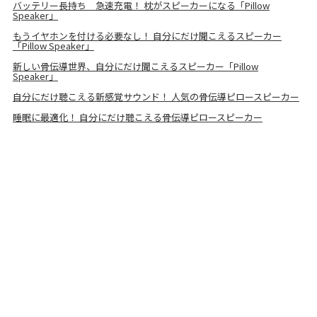
バッテリー長持ち 急速充電！ 枕がスピーカーになる「Pillow
Speaker」
もうイヤホンを付ける必要なし！ 自分にだけ聞こえるスピーカー
「Pillow Speaker」
新しい骨伝導世界、自分にだけ聞こえるスピーカー「Pillow
Speaker」
自分にだけ聴こえる新感覚サウンド！ 人気の骨伝導ピロースピーカー
睡眠に最適化！ 自分にだけ聴こえる骨伝導ピロースピーカー