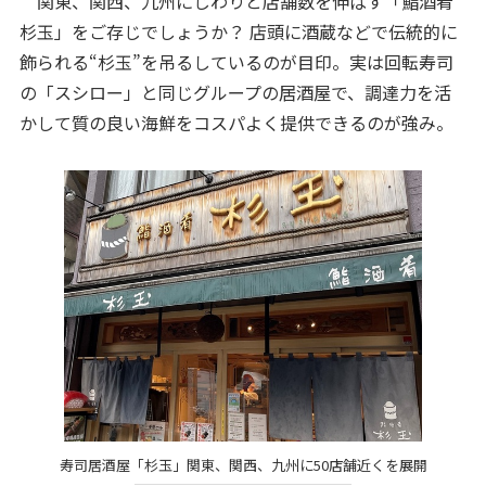
関東、関西、九州にじわりと店舗数を伸ばす「鮨酒肴
杉玉」をご存じでしょうか？ 店頭に酒蔵などで伝統的に
飾られる“杉玉”を吊るしているのが目印。実は回転寿司
の「スシロー」と同じグループの居酒屋で、調達力を活
かして質の良い海鮮をコスパよく提供できるのが強み。
寿司居酒屋「杉玉」関東、関西、九州に50店舗近くを展開