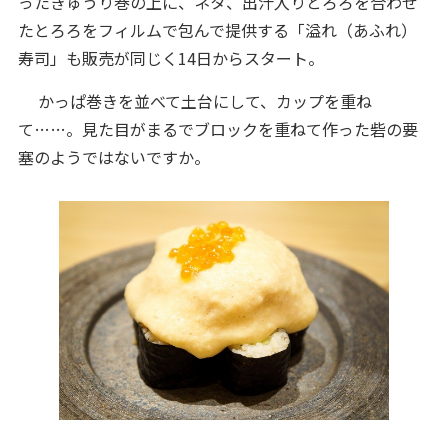
ったきゅうり巻の上に、ネタ、出汁入りとろろを合わせ
たとろろをフィルムで包んで提供する「溢れ（あふれ）
寿司」も販売が同じく14日からスタート。
かっぱ巻きを並べて土台にして、カップを重ね
て……。見た目がまるでブロックを重ねて作った砦の要
塞のようではないですか。