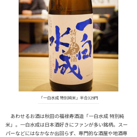
「一白水成 特別純米」半合329円
あわせるお酒は秋田の福禄寿酒造「一白水成 特別純
米」。一白水成は日本酒好きにファンが多い銘柄。スー
パーなどにはなかなか出回らず、専門的な酒屋や地酒専