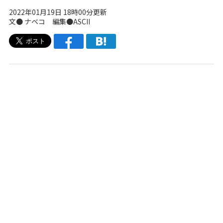
2022年01月19日 18時00分更新
文●
ナベコ
編集●ASCII