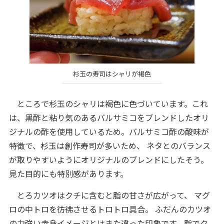
杉玉の寿司はシャリが褐色
ところで杉玉のシャリは褐色に色づいています。これ
は、黒酢と粘り気のあるバルサミコをブレンドしたオリ
ジナルの酢を使用しているため。バルサミコ酢の酸味が
特徴で、杉玉は創作寿司が多いため、 ネタとのバランス
が取りやすいようにオリジナルのブレンドにしたそう。
見た目的にも特別感があります。
とろカツオはクチに含むと脂の甘さが広がって、 マグ
ロの中トロを彷彿させるトロトロ具合。 ふだんのカツオ
の力強い赤身イメージとはまた違った印象です。脂でク