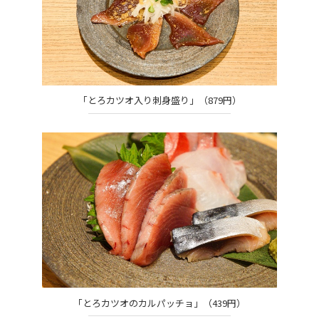
「とろカツオ入り刺身盛り」（879円）
「とろカツオのカルパッチョ」（439円）