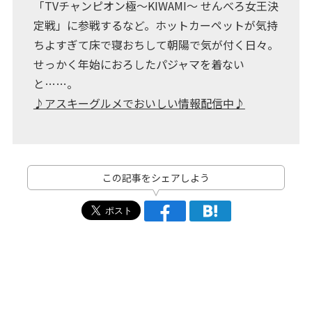
「TVチャンピオン極～KIWAMI～ せんべろ女王決
定戦」に参戦するなど。ホットカーペットが気持
ちよすぎて床で寝おちして朝陽で気が付く日々。
せっかく年始におろしたパジャマを着ない
と……。
♪アスキーグルメでおいしい情報配信中♪
この記事をシェアしよう