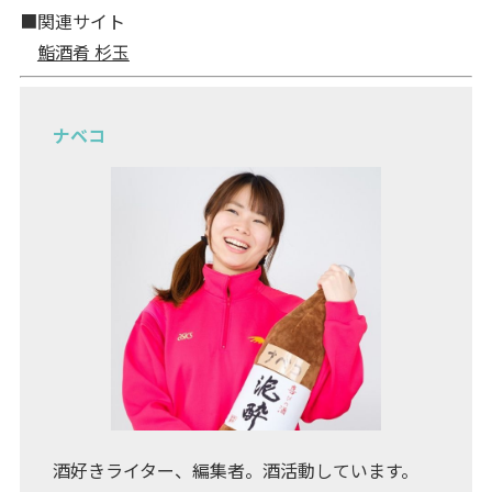
■関連サイト
鮨酒肴 杉玉
ナベコ
酒好きライター、編集者。酒活動しています。