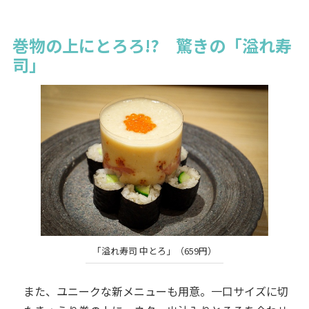
巻物の上にとろろ!? 驚きの「溢れ寿
司」
「溢れ寿司 中とろ」（659円）
また、ユニークな新メニューも用意。一口サイズに切