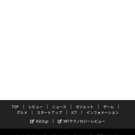
TOP
レビュー
ニュース
ガジェット
ゲーム
グルメ
スタートアップ
ICT
インフォメーション
ASCII.jp
MITテクノロジーレビュー