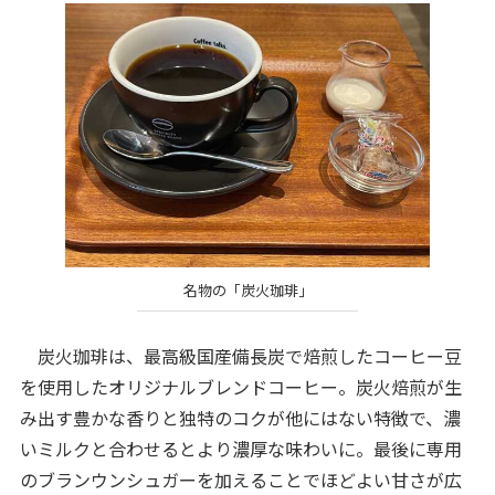
名物の「炭火珈琲」
炭火珈琲は、最高級国産備長炭で焙煎したコーヒー豆
を使用したオリジナルブレンドコーヒー。炭火焙煎が生
み出す豊かな香りと独特のコクが他にはない特徴で、濃
いミルクと合わせるとより濃厚な味わいに。最後に専用
のブランウンシュガーを加えることでほどよい甘さが広