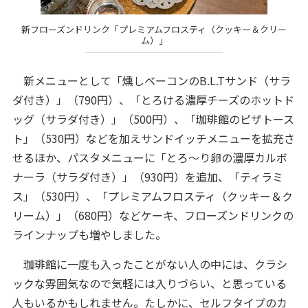
新フローズンドリンク「プレミアムフロスティ（クッキー＆クリー
ム）」
新メニューとして「燻しベーコンのB.L.Tサンド（サラ
ダ付き）」（790円）、「とろける濃厚チーズのホットド
ッグ（サラダ付き）」（500円）、「珈琲館のピザトース
ト」（530円）などを加えサンドイッチメニューを拡充さ
せるほか、パスタメニューに「とろ～り卵の濃厚カルボ
ナーラ（サラダ付き）」（930円）を追加、「ティラミ
ス」（530円）、「プレミアムフロスティ（クッキー＆ク
リーム）」（680円）などケーキ、フローズンドリンクの
ラインナップも増やしました。
珈琲館に一度も入ったことがない人の中には、クラシ
ックな雰囲気なので気軽には入りづらい、と思っている
人もいるかもしれません。たしかに、セルフタイプのカ