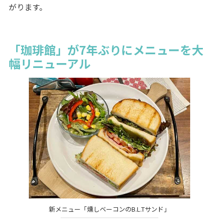
がります。
「珈琲館」が7年ぶりにメニューを大
幅リニューアル
新メニュー「燻しベーコンのB.L.Tサンド」