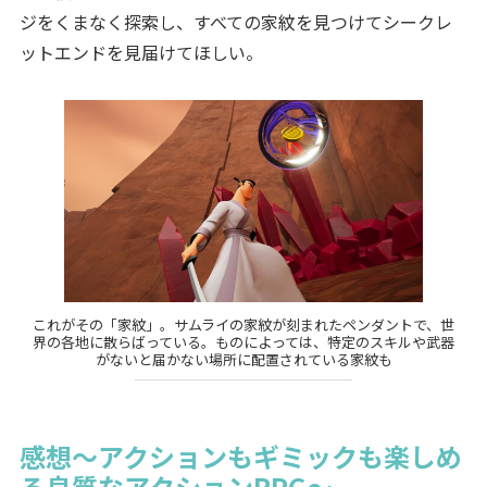
ジをくまなく探索し、すべての家紋を見つけてシークレ
ットエンドを見届けてほしい。
これがその「家紋」。サムライの家紋が刻まれたペンダントで、世
界の各地に散らばっている。ものによっては、特定のスキルや武器
がないと届かない場所に配置されている家紋も
感想～アクションもギミックも楽しめ
る良質なアクションRPG～