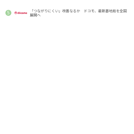
「つながりにくい」改善なるか ドコモ、最新基地局を全国
展開へ