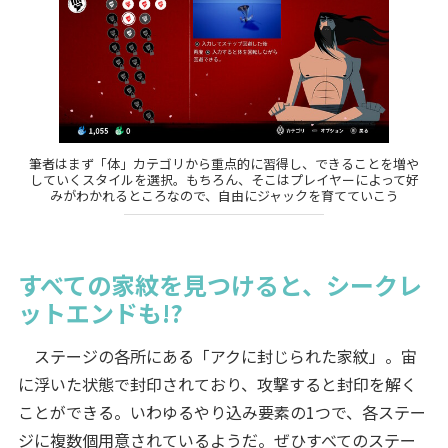
筆者はまず「体」カテゴリから重点的に習得し、できることを増や
していくスタイルを選択。もちろん、そこはプレイヤーによって好
みがわかれるところなので、自由にジャックを育てていこう
すべての家紋を見つけると、シークレ
ットエンドも!?
ステージの各所にある「アクに封じられた家紋」。宙
に浮いた状態で封印されており、攻撃すると封印を解く
ことができる。いわゆるやり込み要素の1つで、各ステー
ジに複数個用意されているようだ。ぜひすべてのステー