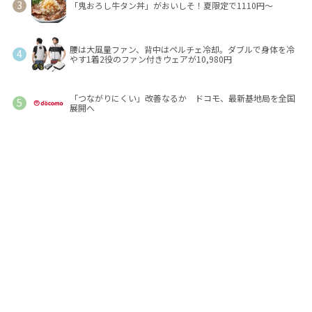
「鬼おろし牛タン丼」がおいしそ！夏限定で1110円～
腰は大風量ファン、背中はペルチェ冷却。ダブルで身体を冷
やす1着2役のファン付きウェアが10,980円
「つながりにくい」改善なるか ドコモ、最新基地局を全国
展開へ