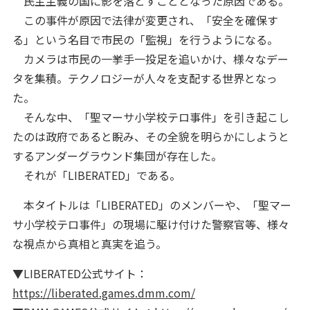
民主主義の国に影を落とすこととなった原因である。
この事件が原因で法律が変更され、「安全を確保す
る」という名目で市民の「監視」を行うようになる。
カメラは市民の一挙手一投足を追いかけ、様々なデー
タを集積。テクノロジーが人々を支配する世界となっ
た。
そんな中、「聖マーサ小学校テロ事件」を引き起こし
たのは政府であると睨み、その全貌を明らかにしようと
するアンダーグラウンド集団が存在した。
それが「LIBERATED」である。
本タイトルは「LIBERATED」のメンバーや、「聖マー
サ小学校テロ事件」の現場に駆け付けた警察官等、様々
な視点から真相と真実を追う。
▼LIBERATED公式サイト：
https://liberated.games.dmm.com/