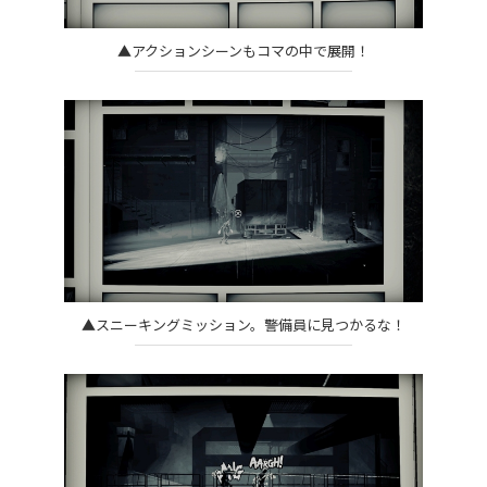
▲アクションシーンもコマの中で展開！
▲スニーキングミッション。警備員に見つかるな！