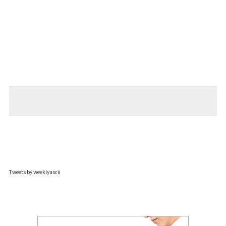
Tweets by weeklyascii