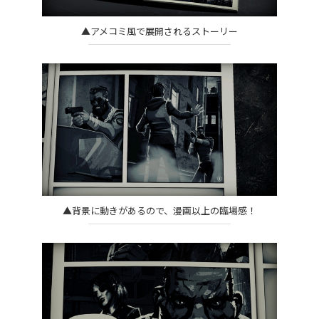
▲アメコミ風で展開されるストーリー
▲背景に動きがあるので、漫画以上の臨場感！