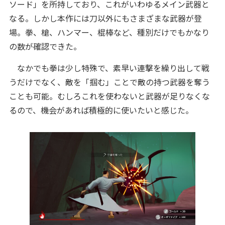
ソード」を所持しており、これがいわゆるメイン武器と
なる。しかし本作には刀以外にもさまざまな武器が登
場。拳、槍、ハンマー、棍棒など、種別だけでもかなり
の数が確認できた。
なかでも拳は少し特殊で、素早い連撃を繰り出して戦
うだけでなく、敵を「掴む」ことで敵の持つ武器を奪う
ことも可能。むしろこれを使わないと武器が足りなくな
るので、機会があれば積極的に使いたいと感じた。