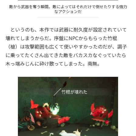
敵から武器を奪う瞬間。敵によってはそれだけで倒せたりする強力
なアクションだ
というのも、本作では武器に耐久度が設定されていて
壊れてしまうからだ。序盤にNPCからもらった竹棍
（槍）は攻撃範囲も広くて使いやすかったのだが、調子
に乗ってたくさん出てきた敵をバカスカなぐっていたら
木っ端みじんに砕け散ってしまった。南無。