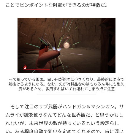
ことでピンポイントな射撃ができるのが特徴だ。
弓で狙っている画面。白い円が徐々に小さくなり、最終的には点で
射抜けるようになる。なお、矢が消耗品なのはもちろん弓にも耐久
度があるため、多用すればいずれ壊れてしまう点に注意
そして注目のサブ武器がハンドガン＆マシンガン。サ
ムライが銃を使うなんてどんな世界観だ、と思うかもし
れないが、未来世界の敵が持っているという設定らし
い。ある程度自動で狙いを定めてくれるので、宙に浮い