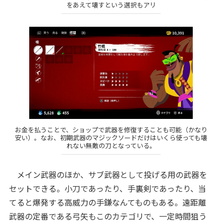
をあえて壊すという選択もアリ
お金を払うことで、ショップで武器を修復することも可能（かなり
安い）。なお、初期武器のマジックソードだけはいくら使っても壊
れない無敵の刀となっている。
メイン武器のほか、サブ武器として投げる用の武器を
セットできる。小刀であったり、手裏剣であったり、当
てると爆発する高威力の手鎌なんてものもある。遠距離
武器の定番である弓矢もこのカテゴリで、一定時間狙う