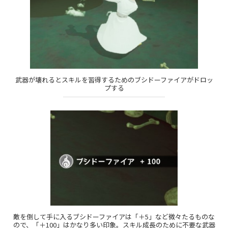
武器が壊れるとスキルを習得するためのブシドーファイアがドロッ
プする
敵を倒して手に入るブシドーファイアは「＋5」など微々たるものな
ので、「＋100」はかなり多い印象。スキル成長のために不要な武器