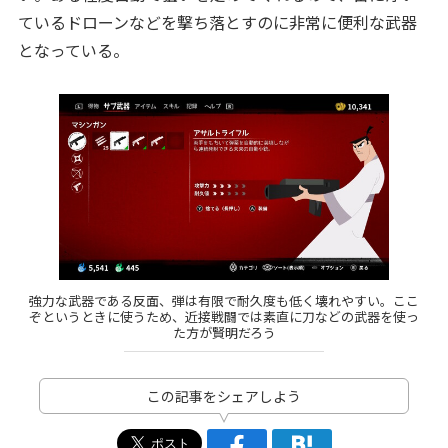
ているドローンなどを撃ち落とすのに非常に便利な武器
となっている。
強力な武器である反面、弾は有限で耐久度も低く壊れやすい。ここ
ぞというときに使うため、近接戦闘では素直に刀などの武器を使っ
た方が賢明だろう
この記事をシェアしよう