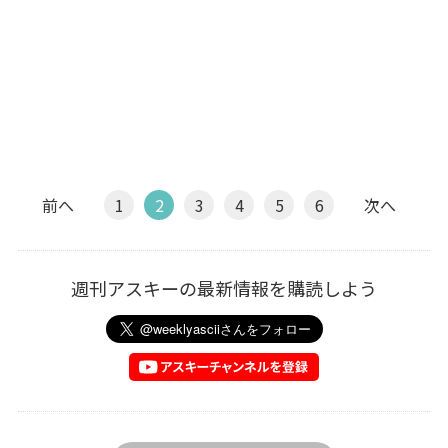
前へ
1
2
3
4
5
6
次へ
週刊アスキーの最新情報を購読しよう