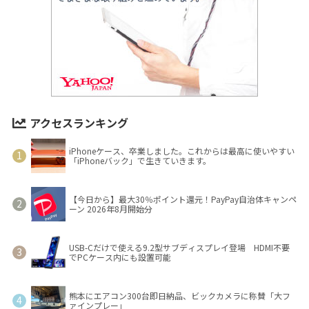
アクセスランキング
iPhoneケース、卒業しました。これからは最高に使いやすい
「iPhoneバック」で生きていきます。
【今日から】最大30％ポイント還元！PayPay自治体キャンペ
ーン 2026年8月開始分
USB-Cだけで使える9.2型サブディスプレイ登場 HDMI不要
でPCケース内にも設置可能
熊本にエアコン300台即日納品、ビックカメラに称賛「大フ
ァインプレー」