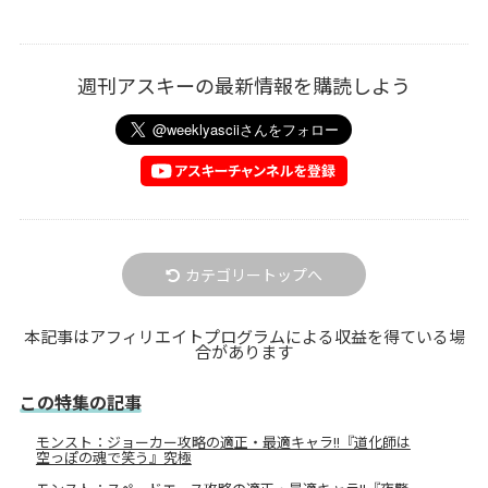
週刊アスキーの最新情報を購読しよう
カテゴリートップへ
本記事はアフィリエイトプログラムによる収益を得ている場
合があります
この特集の記事
モンスト：ジョーカー攻略の適正・最適キャラ!!『道化師は
空っぽの魂で笑う』究極