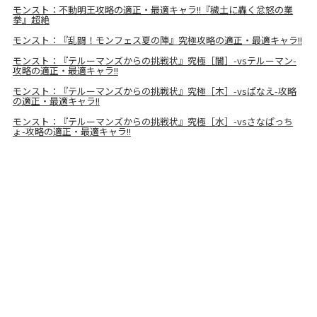
モンスト：不動明王攻略の適正・最適キャラ!!『穢土に轟く忿怒の業
拳』超絶
モンスト：『乱闘！モンフェス夏の陣』究極攻略の適正・最適キャラ!!
モンスト：『テルーマンズからの挑戦状』究極［闇］-vsテルーマン-
攻略の適正・最適キャラ!!
モンスト：『テルーマンズからの挑戦状』究極［木］-vsぱなえ-攻略
の適正・最適キャラ!!
モンスト：『テルーマンズからの挑戦状』究極［水］-vsさなぱっち
ょ-攻略の適正・最適キャラ!!