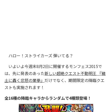
ハロー！ストライカーズ 弾いてる？
いよいよ今週末8月2日に開催するモンフェス2015で
は、先に発表のあった
新しい超絶クエスト不動明王 『穢
土に轟く忿怒の業拳』
だけでなく、期間限定の降臨クエ
ストも実施されます！
全16種の降臨キャラからランダムで4種類登場！