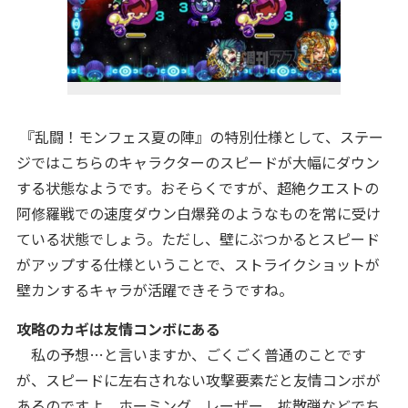
『乱闘！モンフェス夏の陣』の特別仕様として、ステー
ジではこちらのキャラクターのスピードが大幅にダウン
する状態なようです。おそらくですが、超絶クエストの
阿修羅戦での速度ダウン白爆発のようなものを常に受け
ている状態でしょう。ただし、壁にぶつかるとスピード
がアップする仕様ということで、ストライクショットが
壁カンするキャラが活躍できそうですね。
攻略のカギは友情コンボにある
私の予想…と言いますか、ごくごく普通のことです
が、スピードに左右されない攻撃要素だと友情コンボが
あるのですよ。ホーミング、レーザー、拡散弾などでち