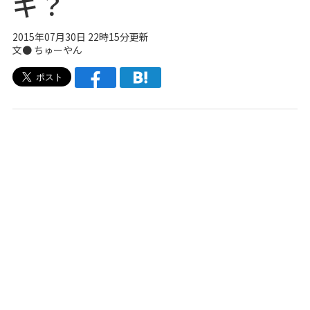
ギ？
2015年07月30日 22時15分更新
文● ちゅーやん