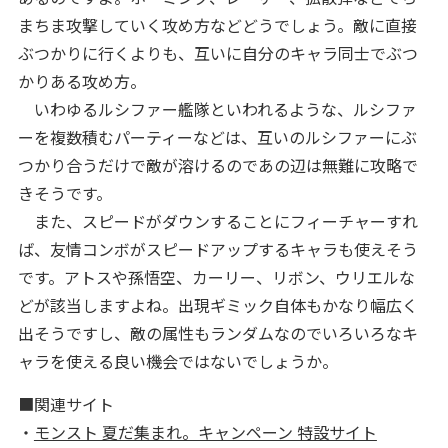
まちま攻撃していく攻め方などどうでしょう。敵に直接
ぶつかりに行くよりも、互いに自分のキャラ同士でぶつ
かりある攻め方。
いわゆるルシファー艦隊といわれるような、ルシファ
ーを複数積むパーティーなどは、互いのルシファーにぶ
つかり合うだけで敵が溶けるのであの辺は無難に攻略で
きそうです。
また、スピードがダウンすることにフィーチャーすれ
ば、友情コンボがスピードアップするキャラも使えそう
です。アトスや孫悟空、カーリー、リボン、ウリエルな
どが該当しますよね。出現ギミック自体もかなり幅広く
出そうですし、敵の属性もランダムなのでいろいろなキ
ャラを使える良い機会ではないでしょうか。
■関連サイト
・
モンスト 夏だ集まれ。キャンペーン 特設サイト