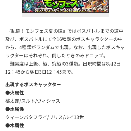
『乱闘！モンフェス夏の陣』ではボスバトルまでの道中
及び、ボスバトルにて全16種類のボスキャラクターの中
から、4種類がランダムで出現。なお、出現したボスキャ
ラクターはそれぞれ、倒したときのみドロップ。
難易度は上級、極、究極の3種類。出現時間は8月2日
12：45から翌日3日12：45まで。
出現するボスキャラクター
●
火属性
桃太郎​/スルト/ヴィシャス
●
水属性
クィーンバタフライ/リリス/ルイ13世
●
木属性