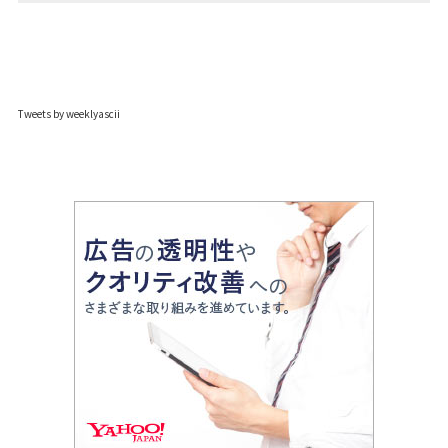
Tweets by weeklyascii