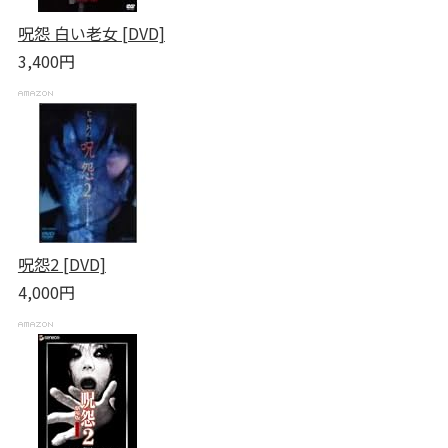
呪怨 白い老女 [DVD]
3,400円
呪怨2 [DVD]
4,000円