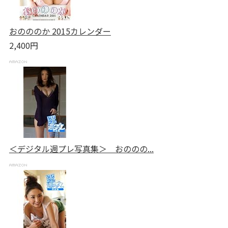
おのののか 2015カレンダー
2,400円
＜デジタル週プレ写真集＞ おののの...