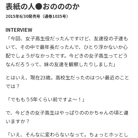
表紙の人●おのののか
2015年6/30発売号（通巻1035号）
INTERVIEW
「今回、女子高生役だったんですけど、友達役の子達も
いて、その中で最年長だったんで、ひとり浮かないか心
配でしょうがなかったです。今どきの女子高生ってどう
なんだろうって、妹の友達を観察したりしました」
とはいえ、現在23歳。高校生だったのはつい最近のこと
では？
「でももう5年くらい前ですよ～！」
で、今どきの女子高生はやっぱりののかちゃんの頃と違
いますか？
「いえ、そんなに変わらないなって。ちょっとホッとし