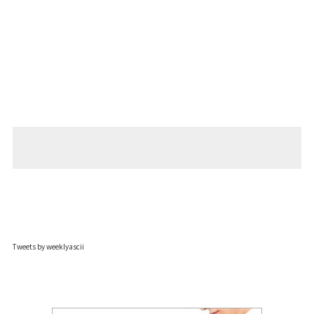
Tweets by weeklyascii