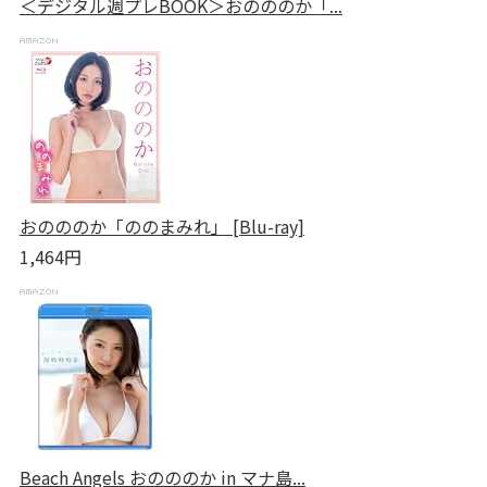
＜デジタル週プレBOOK＞おのののか「...
おのののか「ののまみれ」 [Blu-ray]
1,464円
Beach Angels おのののか in マナ島...