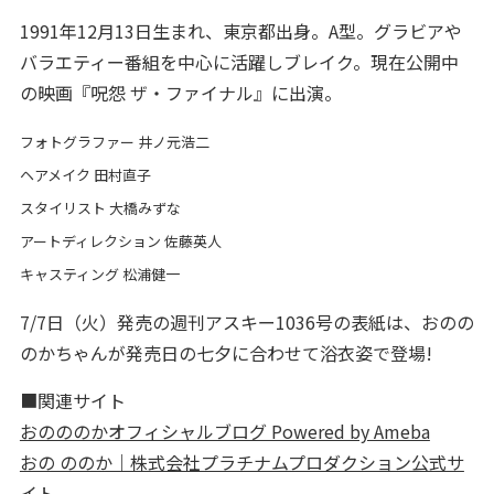
1991年12月13日生まれ、東京都出身。A型。グラビアや
バラエティー番組を中心に活躍しブレイク。現在公開中
の映画『呪怨 ザ・ファイナル』に出演。
フォトグラファー 井ノ元浩二
ヘアメイク 田村直子
スタイリスト 大橋みずな
アートディレクション 佐藤英人
キャスティング 松浦健一
7/7日（火）発売の週刊アスキー1036号の表紙は、おのの
のかちゃんが発売日の七夕に合わせて浴衣姿で登場!
■関連サイト
おのののかオフィシャルブログ Powered by Ameba
おの ののか｜株式会社プラチナムプロダクション公式サ
イト