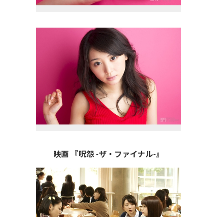
映画 『呪怨 -ザ・ファイナル-』