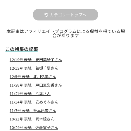
カテゴリートップへ
本記事はアフィリエイトプログラムによる収益を得ている場
合があります
この特集の記事
12/19号 表紙 安田美紗子さん
12/12号 表紙 若槻千夏さん
12/5号 表紙 北川弘美さん
11/28号 表紙 戸田恵梨香さん
11/21号 表紙 乙葉さん
11/14号 表紙 安めぐみさん
11/7号 表紙 笹本玲奈さん
10/31号 表紙 岡本綾さん
10/24号 表紙 佐藤寛子さん