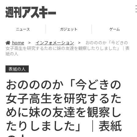
ニュース
ガジェット
ゲーム
home
>
インフォメーション
>
おのののか「今どきの
女子高生を研究するために妹の友達を観察したりしました」｜表
紙の人
表紙の人
おのののか「今どきの
女子高生を研究するた
めに妹の友達を観察し
たりしました」｜表紙