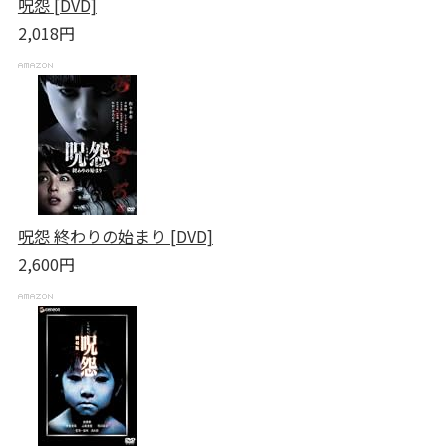
呪怨 [DVD]
2,018円
呪怨 終わりの始まり [DVD]
2,600円