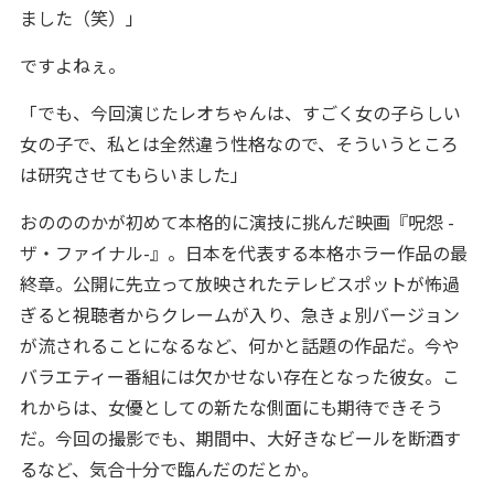
ました（笑）」
ですよねぇ。
「でも、今回演じたレオちゃんは、すごく女の子らしい
女の子で、私とは全然違う性格なので、そういうところ
は研究させてもらいました」
おのののかが初めて本格的に演技に挑んだ映画『呪怨 -
ザ・ファイナル-』。日本を代表する本格ホラー作品の最
終章。公開に先立って放映されたテレビスポットが怖過
ぎると視聴者からクレームが入り、急きょ別バージョン
が流されることになるなど、何かと話題の作品だ。今や
バラエティー番組には欠かせない存在となった彼女。こ
れからは、女優としての新たな側面にも期待できそう
だ。今回の撮影でも、期間中、大好きなビールを断酒す
るなど、気合十分で臨んだのだとか。