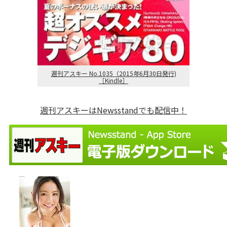
週刊アスキー No.1035（2015年6月30日発行)
［Kindle］
週刊アスキーはNewsstandでも配信中！