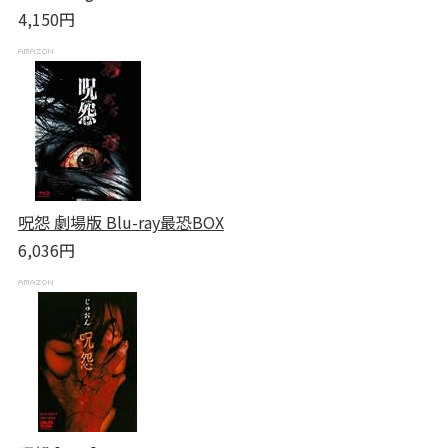
4,150円
呪怨 劇場版 Blu-ray最恐BOX
6,036円