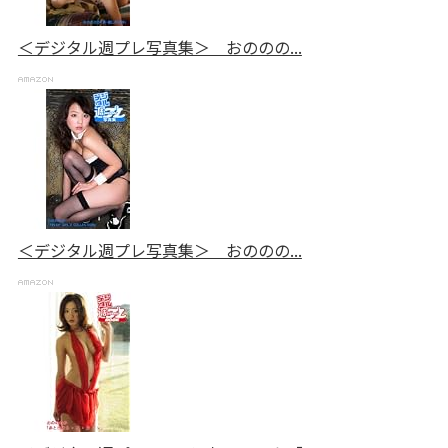
＜デジタル週プレ写真集＞ おののの...
＜デジタル週プレ写真集＞ おののの...