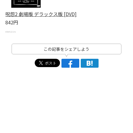
呪怨2 劇場版 デラックス版 [DVD]
842円
この記事をシェアしよう