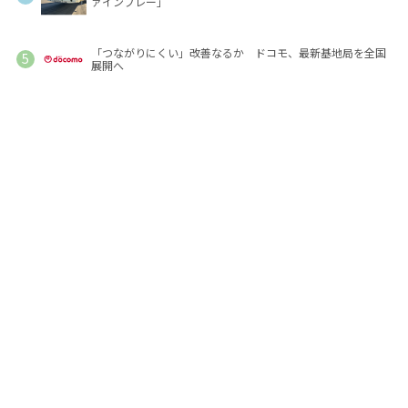
ァインプレー」
「つながりにくい」改善なるか ドコモ、最新基地局を全国
展開へ