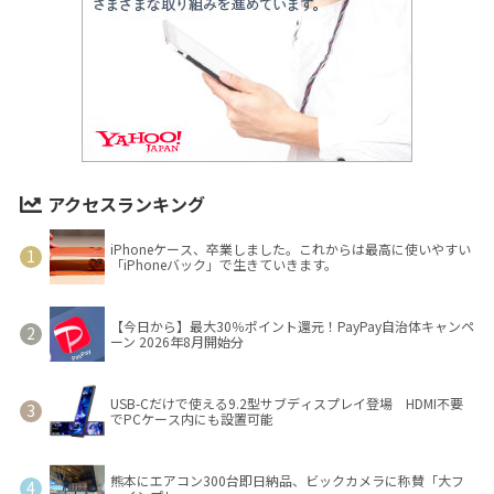
アクセスランキング
iPhoneケース、卒業しました。これからは最高に使いやすい
「iPhoneバック」で生きていきます。
【今日から】最大30％ポイント還元！PayPay自治体キャンペ
ーン 2026年8月開始分
USB-Cだけで使える9.2型サブディスプレイ登場 HDMI不要
でPCケース内にも設置可能
熊本にエアコン300台即日納品、ビックカメラに称賛「大フ