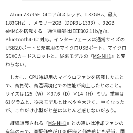
Atom Z3735F（4コア/4スレッド、1.33GHz、最大
1.83GHz）、メモリー2GB（DDR3L-1333）、32GB
eMMCを搭載する。通信機能はIEEE802.11b/g/n、
Bluetooth4.0に対応。インターフェースは通常サイズの
USB2.0ポートと充電用のマイクロUSBポート、マイクロ
SDXCカードスロットと、従来モデルの『
MS-NH1
』と変
わらない。
しかし、CPU冷却用のマイクロファンを搭載したこと
で、高負荷、高温環境化での性能が向上したとのこと。
サイズは125（W）×37.6（D）×14（H）ミリ。重量は
61グラムと、従来モデルと比べやや大きく、重くなった
が、これだけ小型だと差はほとんど感じないだろう。
継続販売される『
MS-NH1
』との違いは冷却ファンの
有無のみで、直販価格が1000円差と価格的にも妥当。同